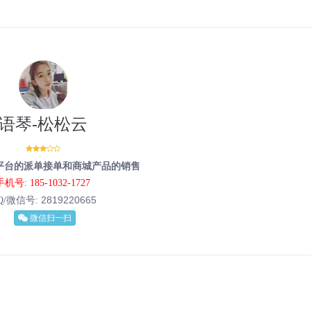
语琴-松松云
平台的派单接单和商城产品的销售
手机号: 185-1032-1727
2819220665
Q/微信号:
微信扫一扫