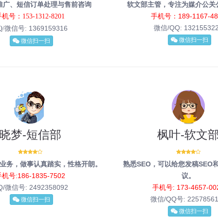
推广、短信订单处理与售前咨询
软文部主管，专注为媒介公关
手机号：189-1167-48
机号：153-1312-8201
微信/QQ:
13215532
1369159316
Q/微信号:
微信扫一扫
微信扫一扫
晓梦-短信部
枫叶-软文
业务，做事认真踏实，性格开朗。
熟悉SEO，可以给您发稿SEO
机号:186-1835-7502
议。
Q/微信号:
2492358092
手机号: 173-4657-00
微信/QQ号:
2257856
微信扫一扫
微信扫一扫