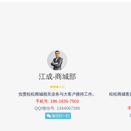
江成-商城部
负责松松商城相关业务与大客户接待工作。
松松商城客
手机号: 186-1835-7502
QQ/微信号:
1344067285
手
微信扫一扫