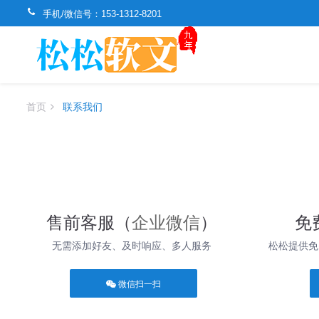
手机/微信号：
153-1312-8201
首页
联系我们
售前客服（
企业微信
）
免
无需添加好友、及时响应、多人服务
松松提供免
微信扫一扫