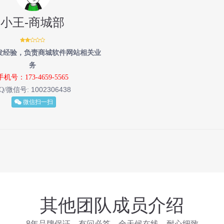
小王-商城部
发经验，负责商城软件网站相关业
务
手机号：173-4659-5565
1002306438
Q/微信号:
微信扫一扫
其他团队成员介绍
8年品牌保证，有问必答、全天候在线、耐心细致