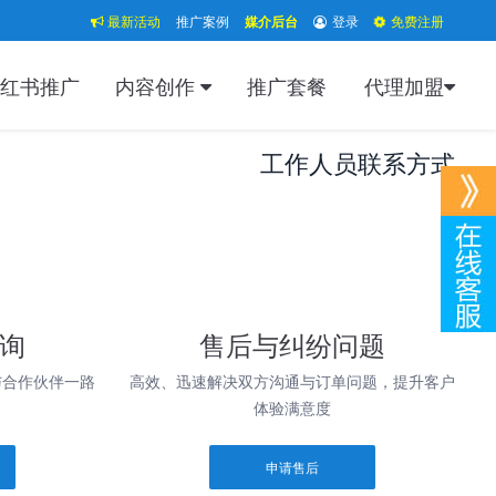
最新活动
推广案例
媒介后台
登录
免费注册
红书推广
内容创作
推广套餐
代理加盟
工作人员联系方式
询
售后与纠纷问题
与合作伙伴一路
高效、迅速解决双方沟通与订单问题，提升客户
体验满意度
申请售后