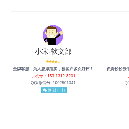
小宋-软文部
金牌客服，为人忠厚踏实，被客户多次好评！
负责松松云
手机号：153-1312-8201
QQ/微信号:
1002501041
Q
微信扫一扫