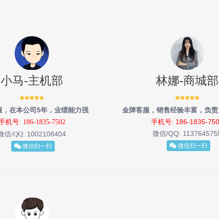
小马-主机部
林娜-商城部
服，在本公司5年，业绩能力强
金牌客服，销售经验丰富，负责
手机号: 186-1835-75
手机号: 186-1835-7502
微信/QQ:
113764575
1002108404
微信/QQ:
微信扫一扫
微信扫一扫