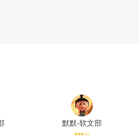
部
默默-软文部