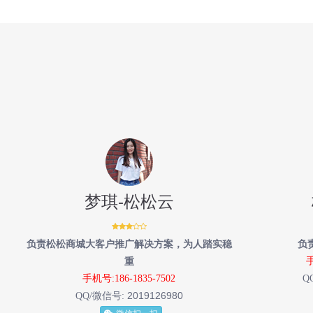
梦琪-松松云
负责松松商城大客户推广解决方案，为人踏实稳
负
重
手
手机号:186-1835-7502
Q
2019126980
QQ/微信号: