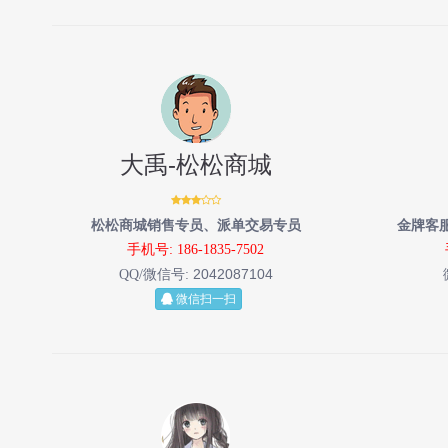
大禹-松松商城
松松商城销售专员、派单交易专员
金牌客
手机号: 186-1835-7502
2042087104
QQ/微信号:
微信扫一扫