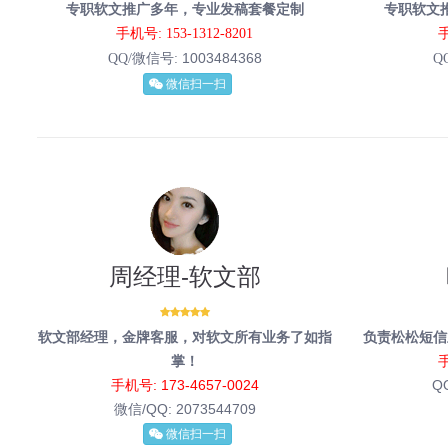
专职软文推广多年，专业发稿套餐定制
专职软文
手机号: 153-1312-8201
手
1003484368
QQ/微信号:
Q
微信扫一扫
周经理-软文部
软文部经理，金牌客服，对软文所有业务了如指
负责松松短信
掌！
手
手机号: 173-4657-0024
Q
微信/QQ:
2073544709
微信扫一扫