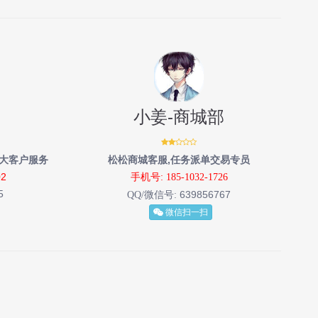
小姜-商城部
大客户服务
松松商城客服,任务派单交易专员
02
手机号: 185-1032-1726
5
639856767
QQ/微信号:
微信扫一扫