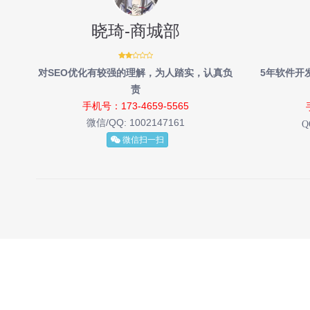
晓琦-商城部
对SEO优化有较强的理解，为人踏实，认真负
5年软件开
责
手机号：173-4659-5565
微信/QQ:
1002147161
Q
微信扫一扫