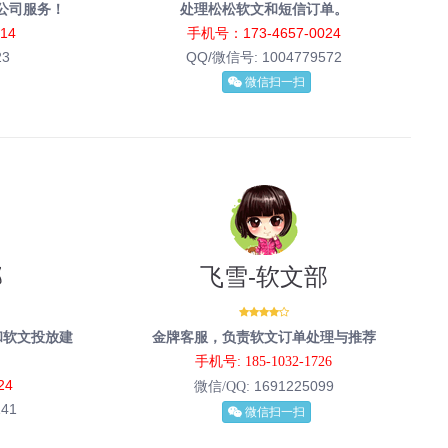
公司服务！
处理松松软文和短信订单。
14
手机号：173-4657-0024
23
QQ/微信号:
1004779572
微信扫一扫
部
飞雪-软文部
和软文投放建
金牌客服，负责软文订单处理与推荐
手机号: 185-1032-1726
24
1691225099
微信/QQ:
141
微信扫一扫