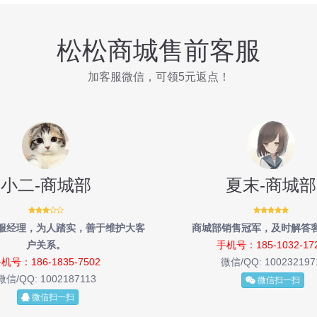
松松商城售前客服
加客服微信，可领5元返点！
小二-商城部
夏末-商城部
服经理，为人踏实，善于维护大客
商城部销售冠军，及时解答
户关系。
手机号：185-1032-17
机号：186-1835-7502
微信/QQ:
100232197
微信/QQ:
1002187113
微信扫一扫
微信扫一扫