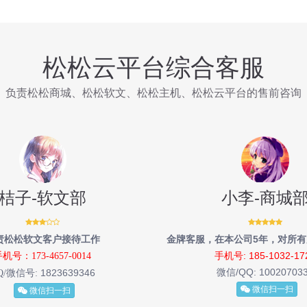
松松云平台综合客服
负责松松商城、松松软文、松松主机、松松云平台的售前咨询
桔子-软文部
小李-商城
责松松软文客户接待工作
金牌客服，在本公司5年，对所
手机号: 185-1032-17
机号：173-4657-0014
微信/QQ:
10020703
1823639346
Q/微信号:
微信扫一扫
微信扫一扫