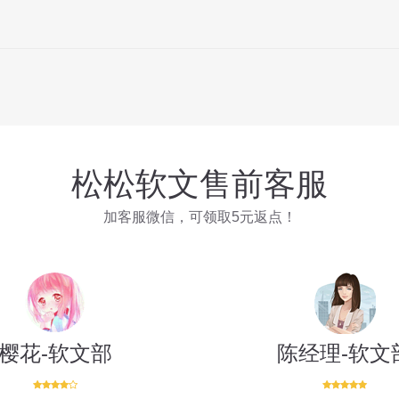
松松软文售前客服
加客服微信，可领取5元返点！
樱花-软文部
陈经理-软文