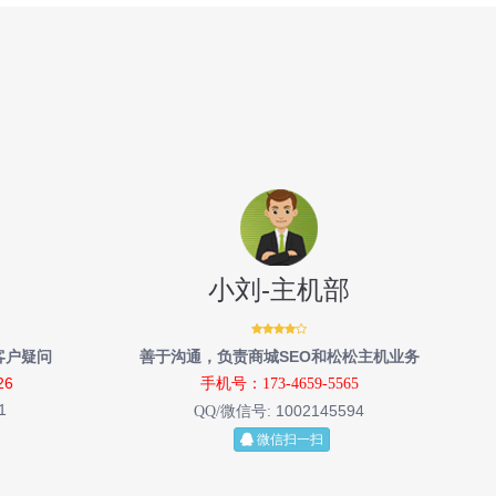
小刘-主机部
客户疑问
善于沟通，负责商城SEO和松松主机业务
26
手机号：173-4659-5565
1
1002145594
QQ/微信号:
微信扫一扫