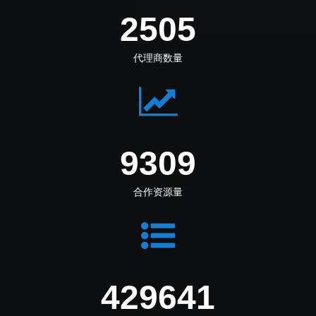
2890
代理商数量
10741
合作资源量
481198