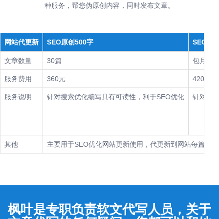
种服务，帮您伪原创内容，同时发布文章。
网站代更新
SEO原创500字
SEO原创
文章数量
30篇
包月30
服务费用
360元
420元
服务说明
针对搜索优化编写具有可读性，利于SEO优化
针对搜索
其他
主要用于SEO优化网站更新使用，代更新到网站每篇加2
枫叶是专职负责软文代写人员，关于