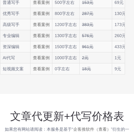
普通写手
查看案例
500字左右
153元
69元
优秀写手
查看案例
800字左右
287元
130元
高级写手
查看案例
1200字左右
383元
173元
专业编辑
查看案例
1300字左右
576元
260元
资深编辑
查看案例
1500字左右
961元
433元
AI代写
查看案例
1000字左右
2元
1元
短视频文案
查看案例
0字左右
18元
9元
文章代更新+代写价格表
如果您有网站请阅读：本服务是基于“
企客推软件（查看）
”衍生的一