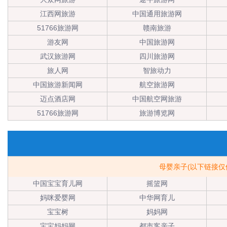
江西网旅游
中国通用旅游网
51766旅游网
赣南旅游
游友网
中国旅游网
武汉旅游网
四川旅游网
旅人网
智旅动力
中国旅游新闻网
航空旅游网
迈点酒店网
中国航空网旅游
51766旅游网
旅游博览网
母婴亲子(以下链接
中国宝宝育儿网
摇篮网
妈咪爱婴网
中华网育儿
宝宝树
妈妈网
宝宝妈妈网
都市客亲子