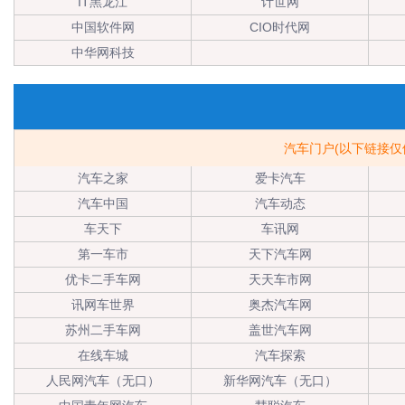
IT黑龙江
计世网
中国软件网
CIO时代网
中华网科技
汽车门户(以下链接
汽车之家
爱卡汽车
汽车中国
汽车动态
车天下
车讯网
第一车市
天下汽车网
优卡二手车网
天天车市网
讯网车世界
奥杰汽车网
苏州二手车网
盖世汽车网
在线车城
汽车探索
人民网汽车（无口）
新华网汽车（无口）