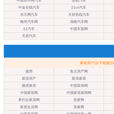
中国青年网汽车
慧聪汽车
中金在线汽车
21cn汽车
东方网汽车
天府热线汽车
梅州汽车网
湖南汽车网
51汽车
中国车新网
天府汽车
家居房产(以下链接
搜房
焦点房产网
新浪房产
新浪家居
雅虎家居
中国装饰网
中国家装网
中国家居新闻网
香巴拉家居网
安家网
家居生活网
美家网