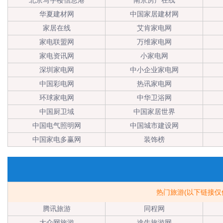
北京写字楼信息港
南京房产在线
华夏建材网
中国家居建材网
家居在线
艾肯家电网
家电联盟网
万维家电网
家电资讯网
小家电网
深圳家电网
中小企业家电网
中国彩电网
热讯家电网
环球家电网
中华卫浴网
中国厨卫域
中国家居世界
中国电气照明网
中国城市建设网
中国家电多赢网
装饰榜
热门旅游(以下链接
腾讯旅游
同程网
大众网旅游
途牛旅游网