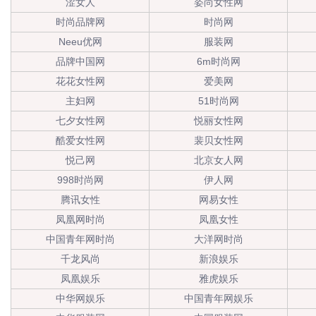
涩女人
姿尚女性网
时尚品牌网
时尚网
Neeu优网
服装网
品牌中国网
6m时尚网
花花女性网
爱美网
主妇网
51时尚网
七夕女性网
悦丽女性网
酷爱女性网
裴贝女性网
悦己网
北京女人网
998时尚网
伊人网
腾讯女性
网易女性
凤凰网时尚
凤凰女性
中国青年网时尚
大洋网时尚
千龙风尚
新浪娱乐
凤凰娱乐
雅虎娱乐
中华网娱乐
中国青年网娱乐