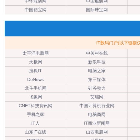
中华服装网
中国服装网
中国箱宝网
国际珠宝网
IT数码门户(以下链
太平洋电脑网
中关村在线
天极网
新浪科技
搜狐IT
电脑之家
DoNews
第三媒体
北斗手机网
硅谷动力
飞象网
艾瑞网
CNET科技资讯网
中国计算机行业网
手机之家
电脑商网
IT人
IT商业新闻网
山东IT在线
山西电脑网