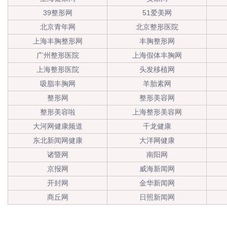
39整形网
51爱美网
北京青年网
北京整形医院
上海丰胸整形网
丰胸整形网
广州整形医院
上海假体丰胸网
上海整形医院
头发移植网
吸脂丰胸网
羊胎素网
整形网
整形美容网
整形美容啦
上海整形美容网
大河网健康频道
千龙健康
东北新闻网健康
大洋网健康
诸暨网
南阳网
京报网
威海新闻网
开封网
金华新闻网
商丘网
日照新闻网