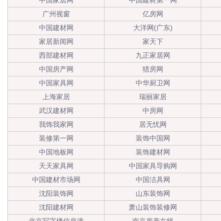
中国家居网
中国建材第一网
广州视窗
亿房网
中国建材网
大洋网(广东)
家居新闻网
家天下
西部建材网
九正家居网
中国房产网
猎房网
中国家具网
中华厨卫网
上海家居
瑞丽家居
武汉建材网
中房网
我饰我家网
居无忧网
装修第一网
装饰中国网
中国地板网
装饰建材网
天天家具网
中国家具导购网
中国建材市场网
中国洁具网
沈阳装饰网
山东装饰网
沈阳建材网
萧山装饰装修网