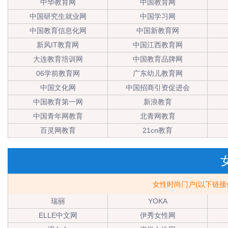
中华教育网
中国教育网
中国研究生就业网
中国学习网
中国教育信息化网
中国新教育网
新风IT教育网
中国江西教育网
大连教育培训网
中国教育品牌网
06学前教育网
广东幼儿教育网
中国文化网
中国招商引资促进会
中国教育第一网
新浪教育
中国青年网教育
北青网教育
百灵网教育
21cn教育
女性时尚门户(以下链
瑞丽
YOKA
ELLE中文网
伊秀女性网