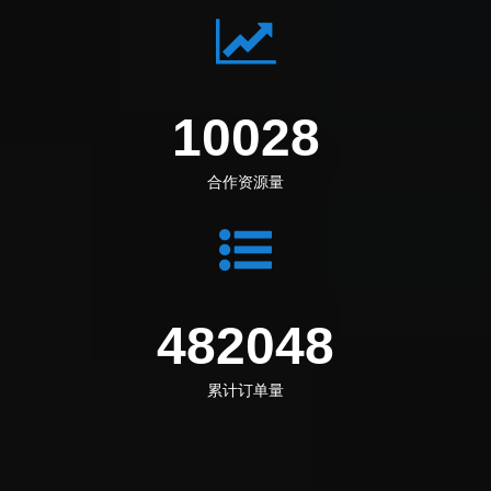
13251
合作资源量
636992
累计订单量