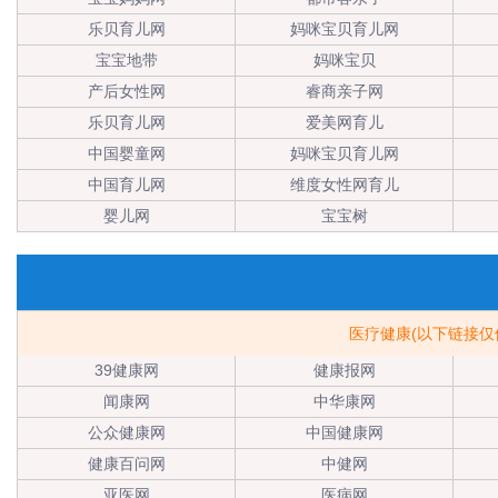
乐贝育儿网
妈咪宝贝育儿网
宝宝地带
妈咪宝贝
产后女性网
睿商亲子网
乐贝育儿网
爱美网育儿
中国婴童网
妈咪宝贝育儿网
中国育儿网
维度女性网育儿
婴儿网
宝宝树
医疗健康(以下链接
39健康网
健康报网
闻康网
中华康网
公众健康网
中国健康网
健康百问网
中健网
亚医网
医病网