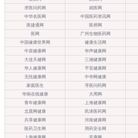
求医问药网
就医网
中华名医网
中国医药资讯网
医捷通网
医师网
医网
广州生物医药网
中国健康世界网
健康生活网
中原健康网
华声健康网
大连天健网
三湘健康网
华人健康网
平安健康网
无忧健康网
中华网健康
家庭医生
寻医问药网
华南在线健康
大周网
青年健康网
上海健康网
北晨网健康
民涛医药网
共享健康网
河南健康网
医药卫生网
用药安全网
上海健康网
安康网