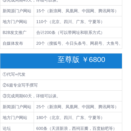
③完成周期45天，详细可以谈。
新闻源门户网站
15个（新浪网、凤凰网、中国网、腾讯网等）
地方门户网站
110个（北京、四川、广东、宁夏等）
B2B发文推广
合计200条（可以带网址和联系方式）
自媒体发布
20个（搜狐号、今日头条号、网易号、大鱼号、东方
至尊版 ￥6800
①代写+代发
②6篇专业写手撰写
③完成周期60天，详细可以谈。
新闻源门户网站
25个（新浪网、凤凰网、中国网、腾讯网等）
地方门户网站
180个（北京、四川、广东、宁夏等）
论坛
600条（天涯新浪，西祠豆瓣，百度贴吧等）