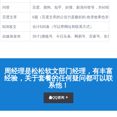
问答
百度、搜狗、知乎、好搜、新浪问答等，共60组
百度文库
6篇（百度文库的公信力是极好的,收录效果也非常给
B2B发文
合计500条（可以带网址和联系方式）
自媒体发布
35个(搜狐号、今日头条、网易号、百家号、东方头条
周经理是松松软文部门经理，有丰富
经验，关于套餐的任何疑问都可以联
系他！
QQ咨询