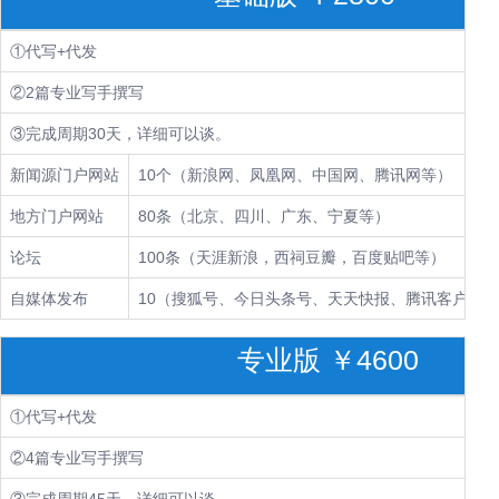
①代写+代发
②2篇专业写手撰写
③完成周期30天，详细可以谈。
新闻源门户网站
10个（新浪网、凤凰网、中国网、腾讯网等）
地方门户网站
80条（北京、四川、广东、宁夏等）
论坛
100条（天涯新浪，西祠豆瓣，百度贴吧等）
自媒体发布
10（搜狐号、今日头条号、天天快报、腾讯客户端、
专业版 ￥4600
①代写+代发
②4篇专业写手撰写