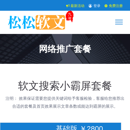
最新活动
登录
免费注册
网络推广套餐
软文搜索小霸屏套餐
注明： 效果保证需要您提供关键词给予客服检验，客服给您推荐出
合适的套餐及首页效果展示文章条数或能达到霸屏的展示。
基础版 ￥2800