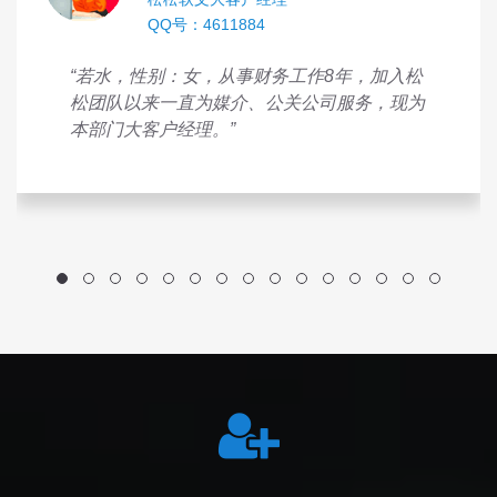
QQ号：4611884
“若水，性别：女，从事财务工作8年，加入松
松团队以来一直为媒介、公关公司服务，现为
本部门大客户经理。”