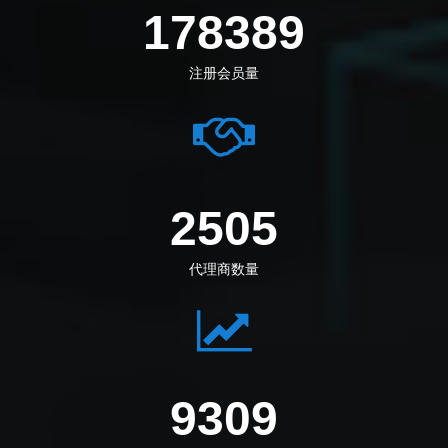
198972
注册会员量
2794
代理商数量
10383