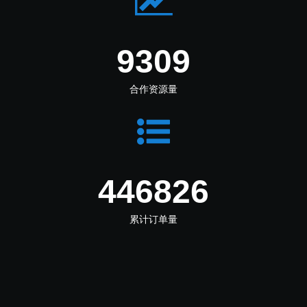
11100
合作资源量
532754
累计订单量