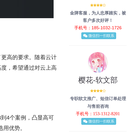
金牌客服，为人忠厚踏实，被
客户多次好评！
手机号：185-1032-1726
微信扫一扫联系
了更高的要求。随着云计
高度，希望通过对云上高
樱花-软文部
专职软文推广、短信订单处理
与售前咨询
手机号：153-1312-8201
3到4个案例，凸显高可
微信扫一扫联系
选用优势。