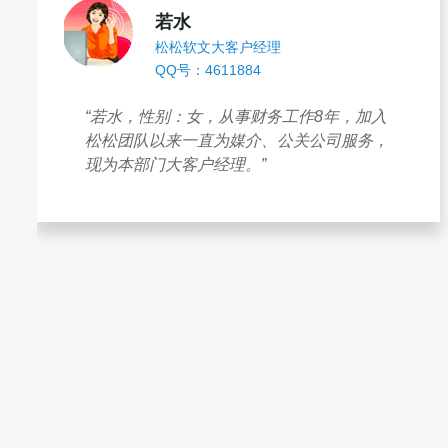
若水
松松软文大客户经理
QQ号：4611884
“若水，性别：女，从事财务工作8年，加入
松松团队以来一直为媒介、公关公司服务，
现为本部门大客户经理。”