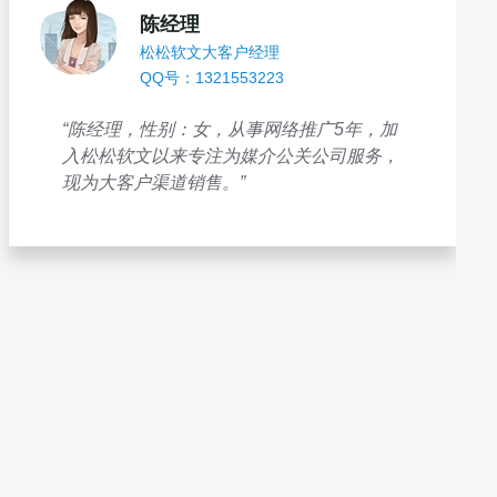
陈经理
松松软文大客户经理
QQ号：1321553223
“陈经理，性别：女，从事网络推广5年，加
入松松软文以来专注为媒介公关公司服务，
现为大客户渠道销售。”