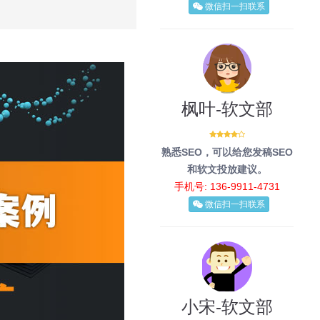
微信扫一扫联系
枫叶-软文部
熟悉SEO，可以给您发稿SEO
和软文投放建议。
手机号: 136-9911-4731
微信扫一扫联系
小宋-软文部