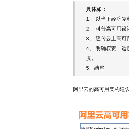
具体如：
1、 以当下经济
2、 科普高可用
3、 透传云上高可
4、 明确权责，
度。
5、结尾
阿里云的高可用架构建