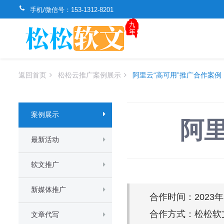
手机/微信号：
153-1312-8201
返回首页
松松云推广案例展示
阿里云“高可用”推广合作案例
案例展示
阿
最新活动
软文推广
新媒体推广
合作时间：2023
合作方式：松松软
文章代写