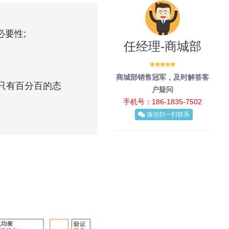
必要性;
任经理-商城部
商城部销售冠军，及时解答客
只有百分百的态
户疑问
手机号：186-1835-7502
微信扫一扫联系