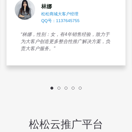
林娜
松松商城大客户经理
QQ号：1137645755
“林娜，性别：女，有4年销售经验，致力于
为大客户创造更多整合性推广解决方案，负
责大客户服务。”
松松云推广平台