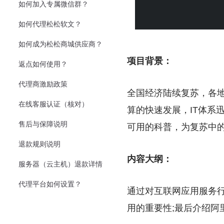
如何加入专属微信群？
如何代理松松软文？
如何成为松松商城供应商？
项目背景：
返点如何使用？
代理商激励政策
全国经济陆续复苏，各地
在线客服认证（核对）
算的快速发展，IT体系
售后与保障说明
可用的科普，为复苏中
退款规则说明
内容大纲：
服务器（云主机）退款详情
代理平台如何设置？
通过对互联网应用服务行
用的重要性;最后介绍