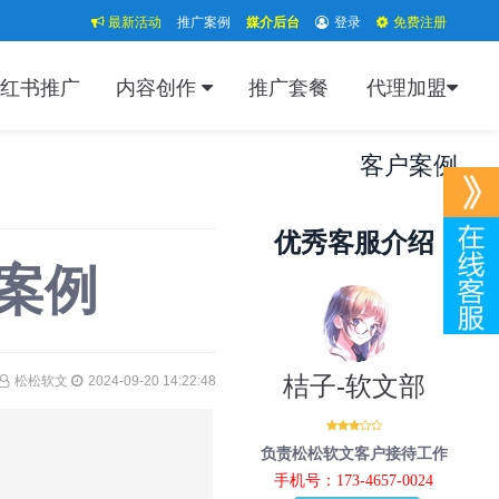
最新活动
推广案例
媒介后台
登录
免费注册
红书推广
内容创作
推广套餐
代理加盟
客户案例
优秀客服介绍
案例
桔子-软文部
松松软文
2024-09-20 14:22:48
负责松松软文客户接待工作
手机号：173-4657-0024