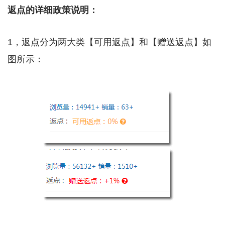
返点的详细政策说明：
1，返点分为两大类【可用返点】和【赠送返点】如
图所示：