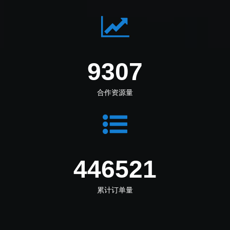
10381
合作资源量
498042
累计订单量