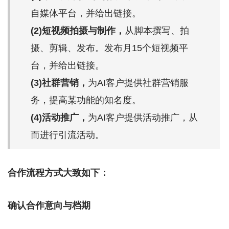
自媒体平台，并给出链接。
(2)短视频拍摄与制作，
从脚本撰写、拍
摄、剪辑、发布。发布月15个短视频平
台，并给出链接。
(3)社群营销，
为AI客户提供社群营销服
务，提高某功能的知名度。
(4)活动推广，
为AI客户提供活动推广，从
而进行引流活动。
合作流程方式大致如下：
确认合作意向与档期