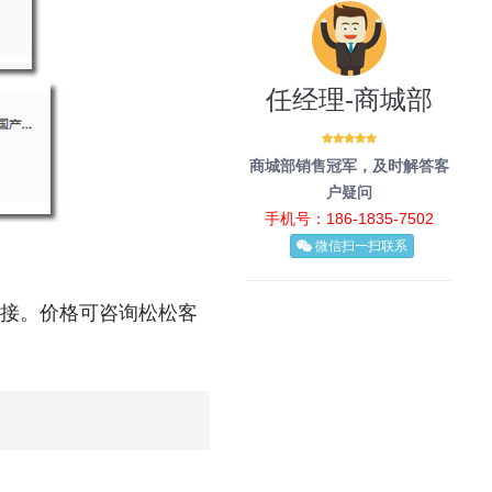
任经理-商城部
商城部销售冠军，及时解答客
户疑问
手机号：186-1835-7502
微信扫一扫联系
链接。价格可咨询松松客