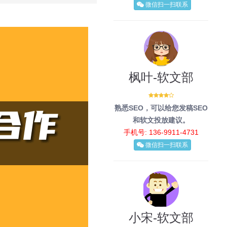
微信扫一扫联系
枫叶-软文部
熟悉SEO，可以给您发稿SEO
和软文投放建议。
手机号: 136-9911-4731
微信扫一扫联系
小宋-软文部