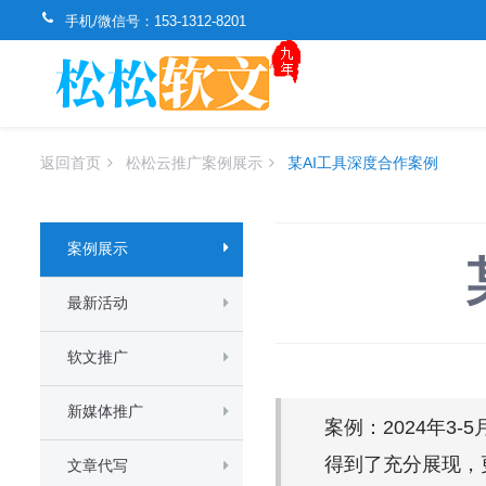
手机/微信号：
153-1312-8201
返回首页
松松云推广案例展示
某AI工具深度合作案例
案例展示
最新活动
软文推广
新媒体推广
案例：2024年3
得到了充分展现，
文章代写