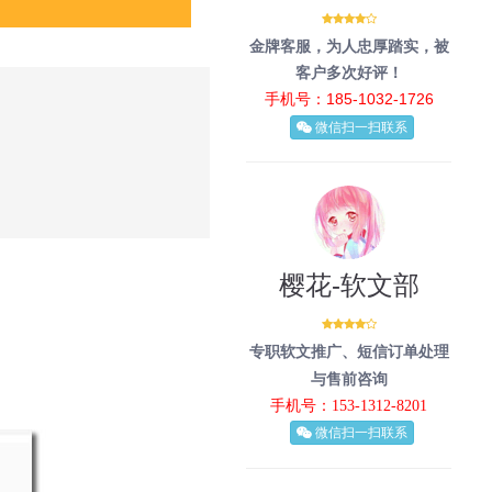
金牌客服，为人忠厚踏实，被
客户多次好评！
手机号：185-1032-1726
微信扫一扫联系
樱花-软文部
专职软文推广、短信订单处理
与售前咨询
手机号：153-1312-8201
微信扫一扫联系