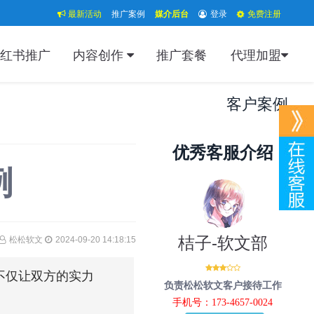
最新活动
推广案例
媒介后台
登录
免费注册
红书推广
内容创作
推广套餐
代理加盟
客户案例
优秀客服介绍
例
桔子-软文部
松松软文
2024-09-20 14:18:15
，不仅让双方的实力
负责松松软文客户接待工作
手机号：173-4657-0024