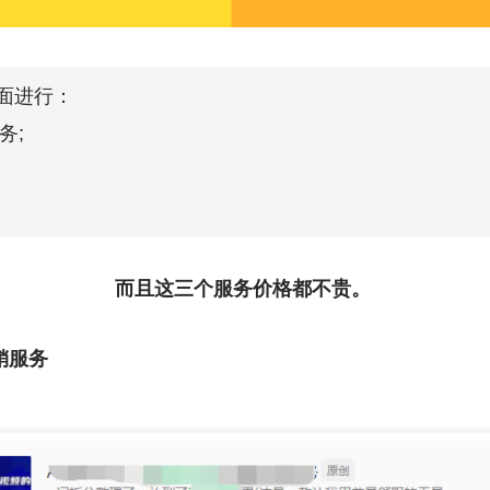
面进行：
务;
而且这三个服务价格都不贵。
销服务