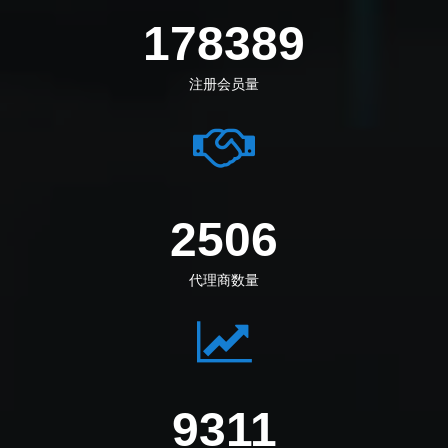
205833
注册会员量
2891
代理商数量
10744