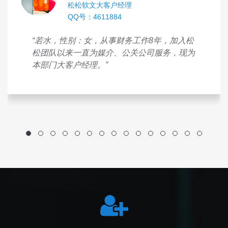
松松软文大客户经理
QQ号：4611884
“若水，性别：女，从事财务工作8年，加入松
松团队以来一直为媒介、公关公司服务，现为
本部门大客户经理。”