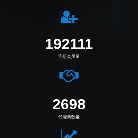
219555
注册会员量
3083
代理商数量