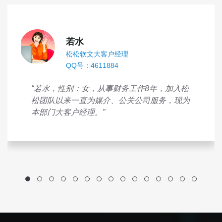
若水
松松软文大客户经理
QQ号：4611884
“若水，性别：女，从事财务工作8年，加入松
松团队以来一直为媒介、公关公司服务，现为
本部门大客户经理。”