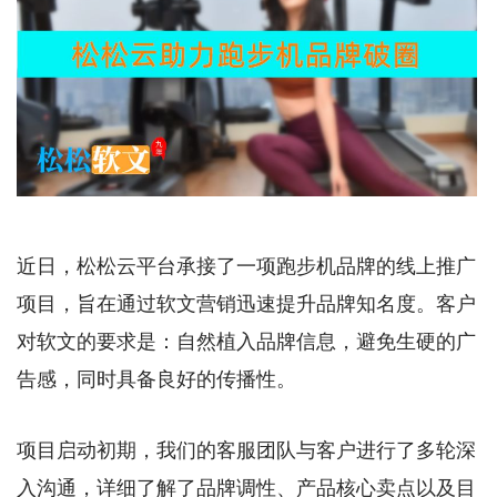
近日，松松云平台承接了一项跑步机品牌的线上推广
项目，旨在通过软文营销迅速提升品牌知名度。客户
对软文的要求是：自然植入品牌信息，避免生硬的广
告感，同时具备良好的传播性。
项目启动初期，我们的客服团队与客户进行了多轮深
入沟通，详细了解了品牌调性、产品核心卖点以及目