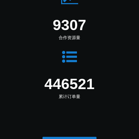
11097
合作资源量
532390
累计订单量