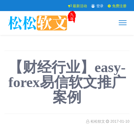
最新活动
登录
免费注册
【财经行业】easy-
forex易信软文推广
案例
松松软文
2017-01-10