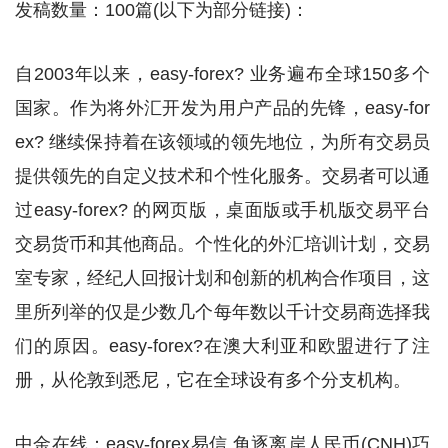
发稿数量：100篇(以下为部分链接)：
自2003年以来，easy-forex? 业务遍布全球150多个
国家。作为将外汇开发为用户产品的先锋，easy-for
ex? 继续保持着在该领域的领先地位，为所有交易员
提供领先的自定义技术和个性化服务。交易者可以通
过easy-forex? 的网页版，桌面版或手机版交易平台
交易货币和其他商品。个性化的外汇培训计划，交易
室专家，经纪人回报计划和创新的机构合作项目，这
里所列举的仅是少数几个每年数以千计交易商选择我
们的原因。easy-forex?在澳大利亚和欧盟进行了注
册，从伦敦到悉尼，它在全球设有多个分支机构。
中金在线：easy-forex易信 角逐离岸人民币(CNH)巧