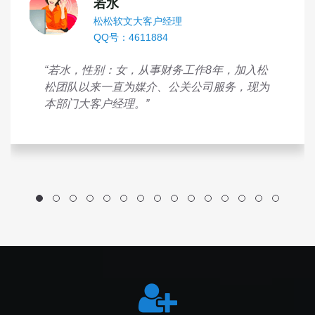
若水
松松软文大客户经理
QQ号：4611884
“若水，性别：女，从事财务工作8年，加入松
松团队以来一直为媒介、公关公司服务，现为
本部门大客户经理。”