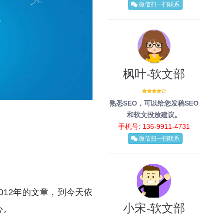
微信扫一扫联系
枫叶-软文部
熟悉SEO，可以给您发稿SEO
和软文投放建议。
手机号: 136-9911-4731
微信扫一扫联系
2012年的文章，到今天依
小宋-软文部
心。