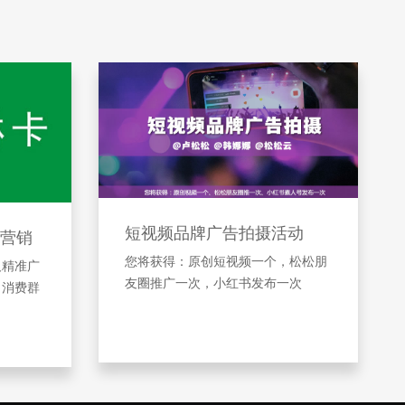
短视频品牌广告拍摄活动
营销
您将获得：原创短视频一个，松松朋
及精准广
友圈推广一次，小红书发布一次
引消费群