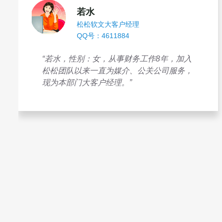
若水
松松软文大客户经理
QQ号：4611884
“若水，性别：女，从事财务工作8年，加入
松松团队以来一直为媒介、公关公司服务，
现为本部门大客户经理。”