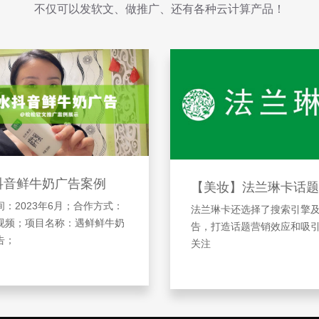
不仅可以发软文、做推广、还有各种云计算产品！
抖音鲜牛奶广告案例
【美妆】法兰琳卡话题
：2023年6月；合作方式：
法兰琳卡还选择了搜索引擎
视频；项目名称：遇鲜鲜牛奶
告，打造话题营销效应和吸
告；
关注