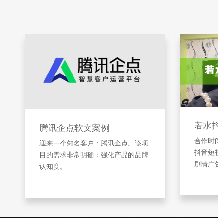
若水
腾讯企点软文案例
合作时间
迎来一个知名客户：腾讯企点。该项
抖音短
目的需求非常明确：强化产品的品牌
剧情广
认知度。