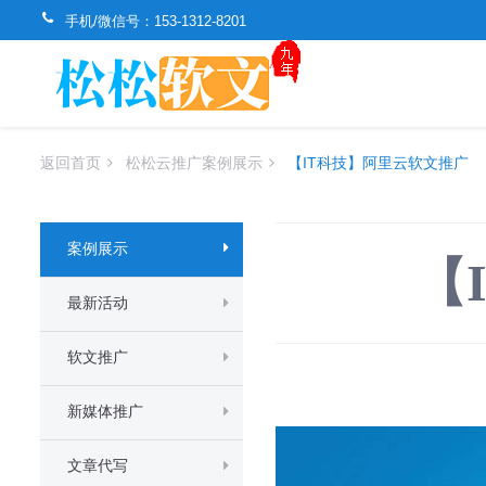
手机/微信号：
153-1312-8201
返回首页
松松云推广案例展示
【IT科技】阿里云软文推广
案例展示
【
最新活动
软文推广
新媒体推广
文章代写