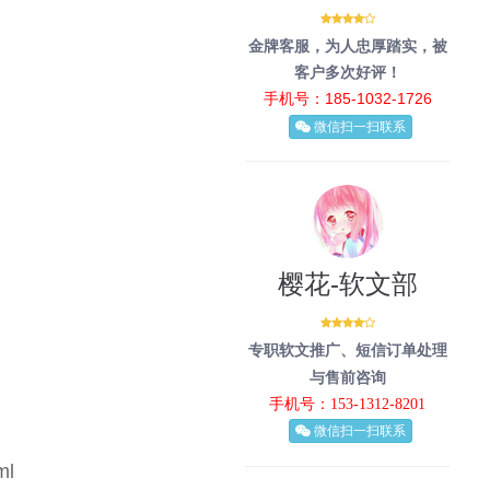
金牌客服，为人忠厚踏实，被
客户多次好评！
手机号：185-1032-1726
微信扫一扫联系
樱花-软文部
专职软文推广、短信订单处理
与售前咨询
手机号：153-1312-8201
微信扫一扫联系
ml