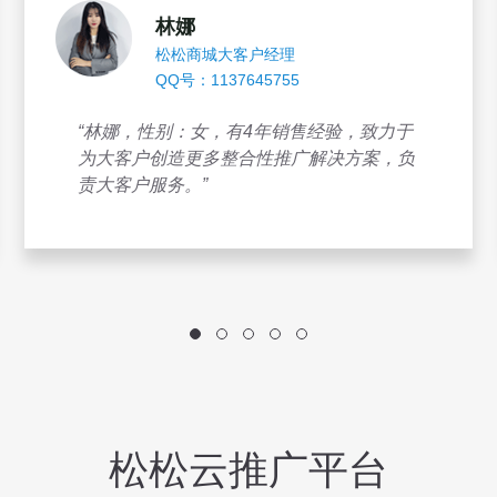
林娜
松松商城大客户经理
QQ号：1137645755
“林娜，性别：女，有4年销售经验，致力于
为大客户创造更多整合性推广解决方案，负
责大客户服务。”
松松云推广平台