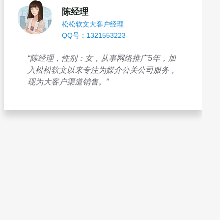
陈经理
松松软文大客户经理
QQ号：1321553223
“陈经理，性别：女，从事网络推广5年，加
入松松软文以来专注为媒介公关公司服务，
现为大客户渠道销售。”