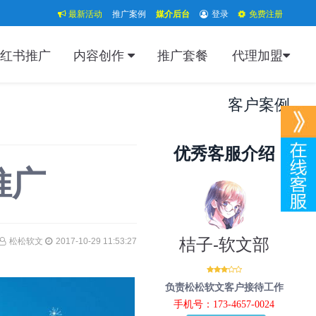
最新活动
推广案例
媒介后台
登录
免费注册
红书推广
内容创作
推广套餐
代理加盟
客户案例
优秀客服介绍
推广
桔子-软文部
松松软文
2017-10-29 11:53:27
负责松松软文客户接待工作
手机号：173-4657-0024