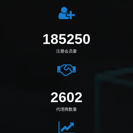
205833
注册会员量
2891
代理商数量