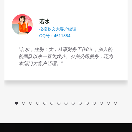
若水
松松软文大客户经理
QQ号：4611884
“若水，性别：女，从事财务工作8年，加入松
松团队以来一直为媒介、公关公司服务，现为
本部门大客户经理。”