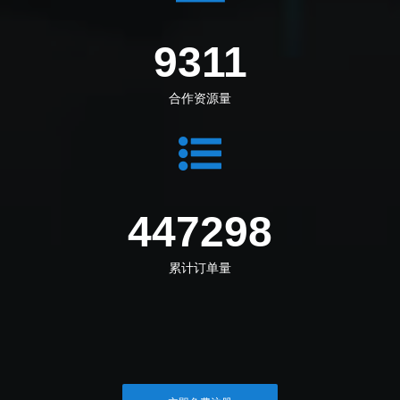
10028
合作资源量
481705
累计订单量