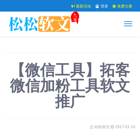
最新活动
登录
免费注册
【微信工具】拓客
微信加粉工具软文
推广
松松软文
2017-01-10