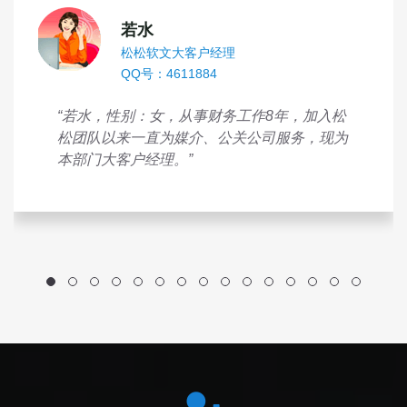
若水
松松软文大客户经理
QQ号：4611884
“若水，性别：女，从事财务工作8年，加入松
松团队以来一直为媒介、公关公司服务，现为
本部门大客户经理。”