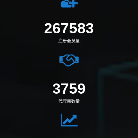
274444
注册会员量
3855
代理商数量