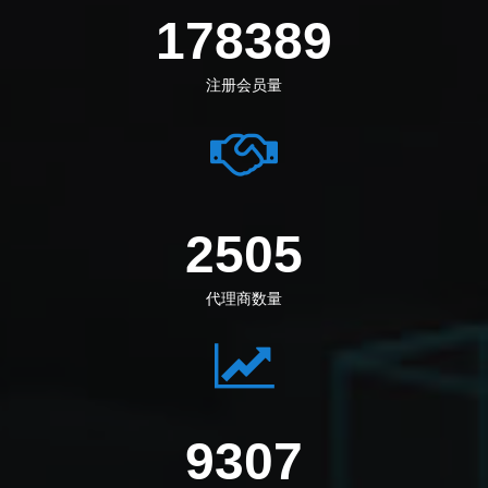
192111
注册会员量
2698
代理商数量
10023