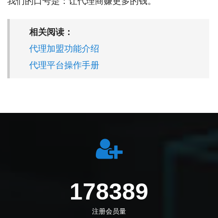
我们的口号是：让代理商赚更多的钱。
相关阅读：
代理加盟功能介绍
代理平台操作手册
205833
注册会员量