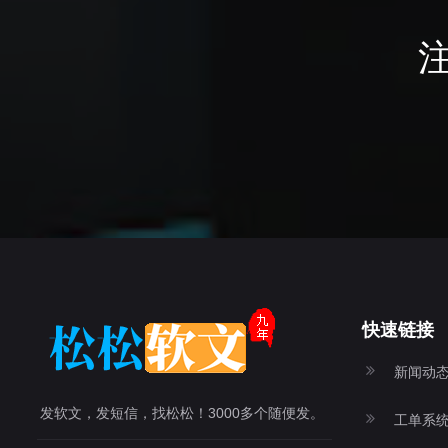
快速链接
新闻动
发软文，发短信，找松松！3000多个随便发。
工单系