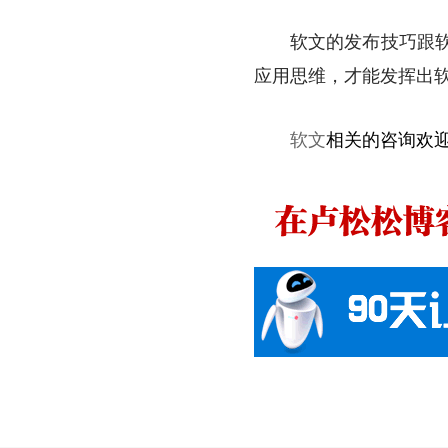
软文的发布技巧跟软文
应用思维，才能发挥出
软文
相关的咨询欢迎联系