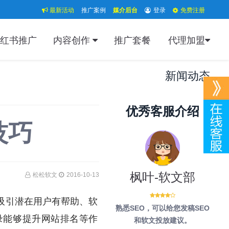
最新活动
推广案例
媒介后台
登录
免费注册
红书推广
内容创作
推广套餐
代理加盟
新闻动态
优秀客服介绍
技巧
枫叶-软文部
松松软文
2016-10-13
吸引潜在用户有帮助、软
熟悉SEO，可以给您发稿SEO
录能够提升网站排名等作
和软文投放建议。