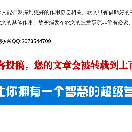
能否发挥到更好的作用息息相关。软文只有借助好的
软文的具体作用。故掌握发布软文的注意事项非常有必要
QQ:2073544709