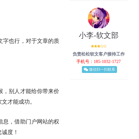
小李-软文部
文字也行，对于文章的质
负责松松软文客户接待工作
手机号：185-1032-1727
微信扫一扫联系
候，别人才能给你带来价
软文才能成功。
信息，借助门户网站的权
忠诚度！