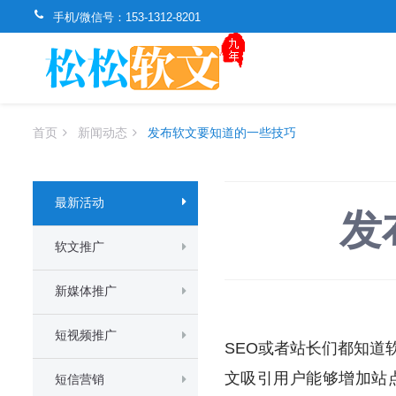
手机/微信号：
153-1312-8201
首页
新闻动态
发布软文要知道的一些技巧
最新活动
发
软文推广
新媒体推广
短视频推广
SEO或者站长们都知
文吸引用户能够增加站
短信营销