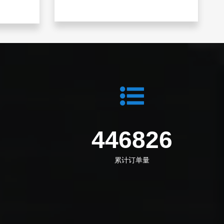
2
601497
累计订单量