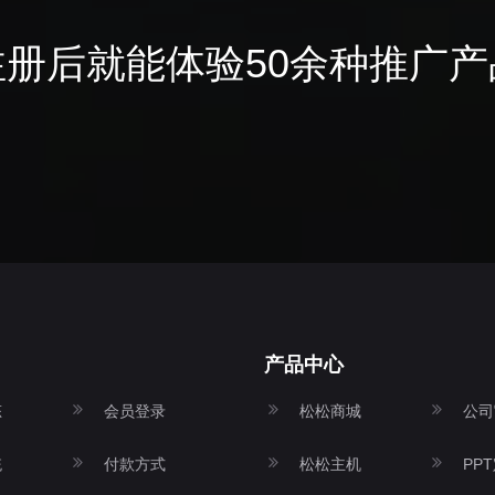
注册后就能体验50余种推广产
产品中心
态
会员登录
松松商城
公司
统
付款方式
松松主机
PP