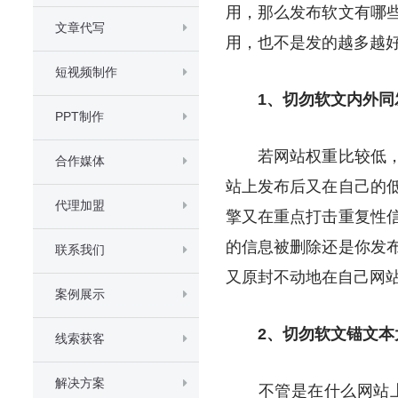
用，那么发布软文有哪
文章代写
用，也不是发的越多越
短视频制作
1、切勿软文内外同
PPT制作
若网站权重比较低，勿
合作媒体
站上发布后又在自己的
代理加盟
擎又在重点打击重复性
的信息被删除还是你发
联系我们
又原封不动地在自己网
案例展示
2、切勿软文锚文本
线索获客
解决方案
不管是在什么网站上发