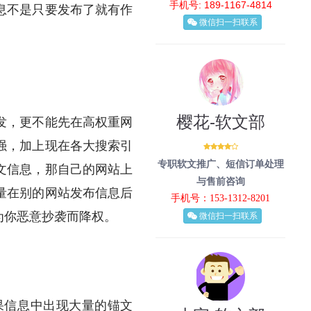
手机号: 189-1167-4814
息不是只要发布了就有作
微信扫一扫联系
樱花-软文部
发，更不能先在高权重网
强，加上现在各大搜索引
专职软文推广、短信订单处理
文信息，那自己的网站上
与售前咨询
量在别的网站发布信息后
手机号：153-1312-8201
为你恶意抄袭而降权。
微信扫一扫联系
信息中出现大量的锚文