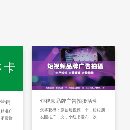
短视频品牌广告拍摄活动
营销
您将获得：原创短视频一个，松松朋
及精准广
友圈推广一次，小红书发布一次
引消费群