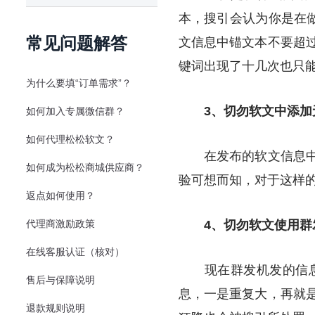
本，搜引会认为你是在
常见问题解答
文信息中锚文本不要超
键词出现了十几次也只
为什么要填“订单需求”？
3、切勿软文中添加
如何加入专属微信群？
如何代理松松软文？
在发布的软文信息中不
如何成为松松商城供应商？
验可想而知，对于这样
返点如何使用？
代理商激励政策
4、切勿软文使用群
在线客服认证（核对）
现在群发机发的信息
售后与保障说明
息，一是重复大，再就
退款规则说明