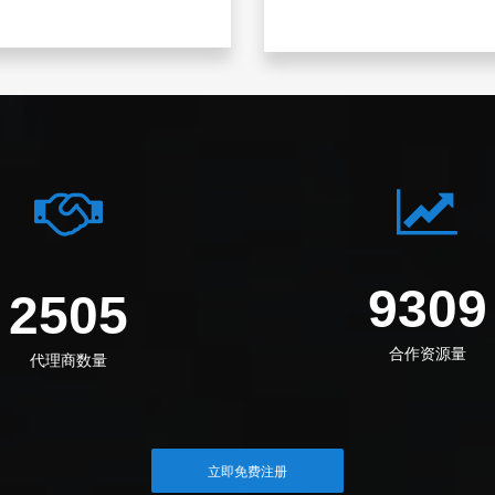
1253
3372
合作资源量
代理商数量
立即免费注册