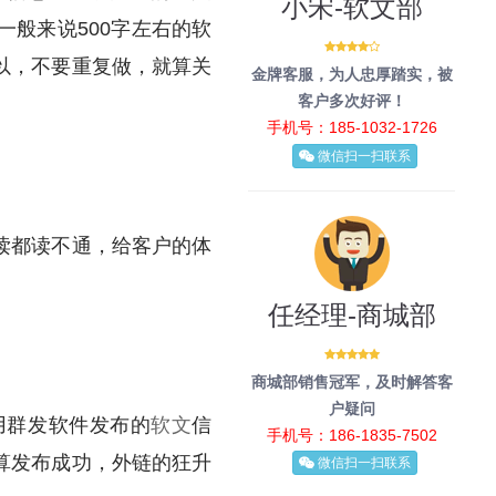
小宋-软文部
般来说500字左右的软
以，不要重复做，就算关
金牌客服，为人忠厚踏实，被
客户多次好评！
手机号：185-1032-1726
微信扫一扫联系
读都读不通，给客户的体
任经理-商城部
商城部销售冠军，及时解答客
户疑问
群发软件发布的
软文
信
手机号：186-1835-7502
算发布成功，外链的狂升
微信扫一扫联系