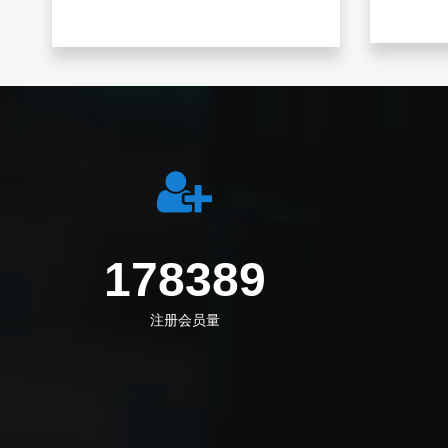
240139
注册会员量