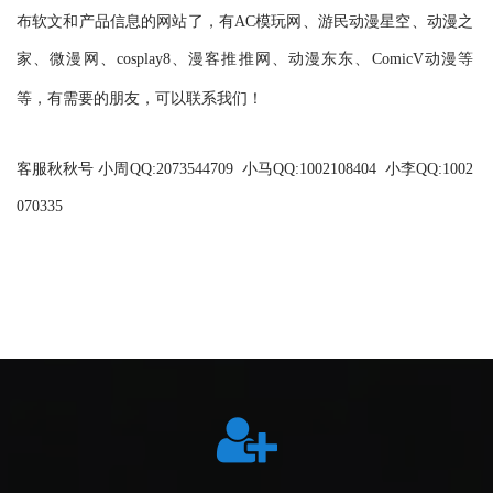
布软文和产品信息的网站了，有AC模玩网、游民动漫星空、动漫之
家、微漫网、cosplay8、漫客推推网、
动漫东东
、ComicV动漫等
等，有需要的朋友，可以联系我们！
客服秋秋号 小周QQ:2073544709 小马QQ:1002108404 小李QQ:1002
070335