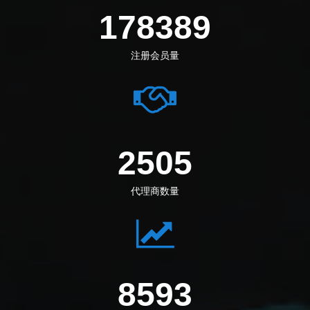
192111
注册会员量
2698
代理商数量
9309