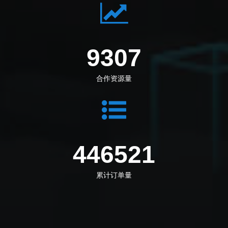
10023
合作资源量
480869
累计订单量