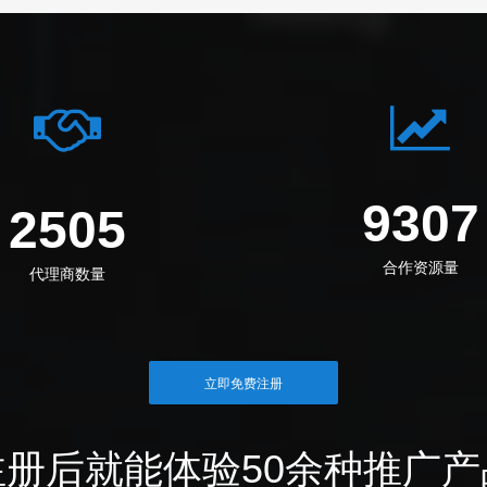
1145
3083
合作资源量
代理商数量
立即免费注册
注册后就能体验50余种推广产