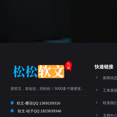
快速链接
新闻动
发软文，发短信，找松松！3000多个随便发。
工单系
联系我
软文-樱花QQ:1369159316
软文-桔子QQ:1823639346
文档中