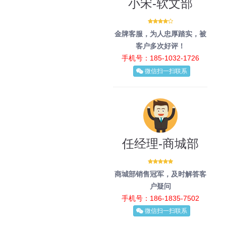
小宋-软文部
金牌客服，为人忠厚踏实，被
客户多次好评！
手机号：185-1032-1726
微信扫一扫联系
任经理-商城部
商城部销售冠军，及时解答客
户疑问
手机号：186-1835-7502
微信扫一扫联系