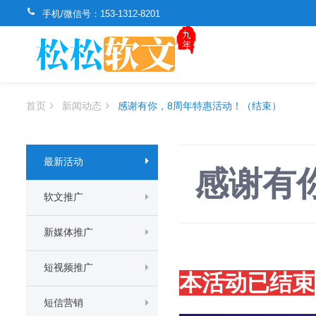
手机/微信号：
153-1312-8201
首页
新闻动态
感谢有你，8周年特惠活动！（结束）
最新活动
感谢有
软文推广
新媒体推广
短视频推广
本活动已结束
短信营销