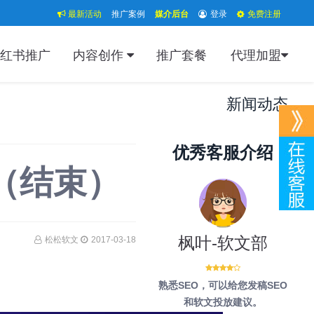
最新活动
推广案例
媒介后台
登录
免费注册
红书推广
内容创作
推广套餐
代理加盟
新闻动态
优秀客服介绍
（结束）
枫叶-软文部
松松软文
2017-03-18
熟悉SEO，可以给您发稿SEO
和软文投放建议。