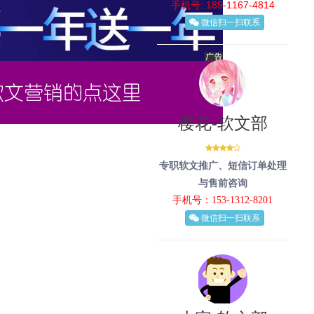
手机号: 189-1167-4814
微信扫一扫联系
樱花-软文部
专职软文推广、短信订单处理
与售前咨询
手机号：153-1312-8201
微信扫一扫联系