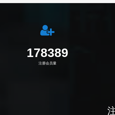
219555
注册会员量