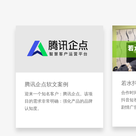
若水
腾讯企点软文案例
合作时间
迎来一个知名客户：腾讯企点。该项
抖音短
目的需求非常明确：强化产品的品牌
剧情广
认知度。