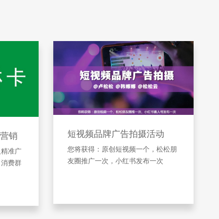
短视频品牌广告拍摄活动
营销
您将获得：原创短视频一个，松松朋
及精准广
友圈推广一次，小红书发布一次
引消费群