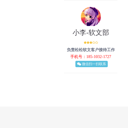
小李-软文部
负责松松软文客户接待工作
手机号：185-1032-1727
微信扫一扫联系