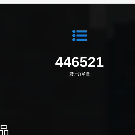
5
549564
累计订单量
品