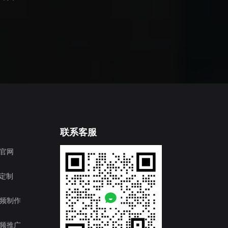
联系客服
官网
T定制
频制作
频推广