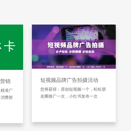
短视频品牌广告拍摄活动
营销
您将获得：原创短视频一个，松松朋
及精准广
友圈推广一次，小红书发布一次
引消费群