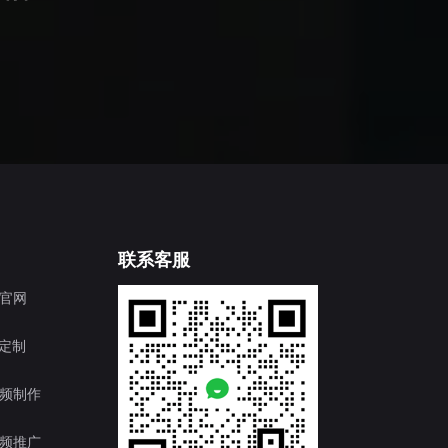
联系客服
官网
T定制
频制作
频推广