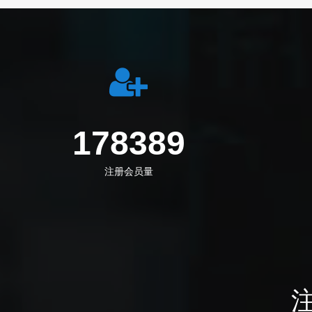
233277
注册会员量