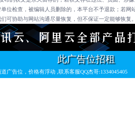
管单位检查，被编辑人员删除的，本平台不予退款；若网
我们可协助与网站沟通尽量恢复，但不保证一定能够恢复
此广告位招租
告位，价格有浮动 ,联系客服QQ杰哥:1334045405