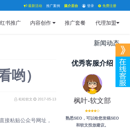
最新活动
推广案例
媒介后台
登录
免费注册
红书推广
内容创作
推广套餐
代理加盟
新闻动态
优秀客服介绍
看哟）
枫叶-软文部
松松软文
2017-05-13
熟悉SEO，可以给您发稿SEO
直接粘贴公众号网址，
和软文投放建议。