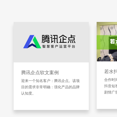
若水
腾讯企点软文案例
合作时间
迎来一个知名客户：腾讯企点。该项
抖音短
目的需求非常明确：强化产品的品牌
剧情广
认知度。