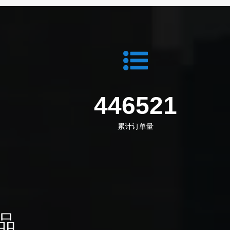
1
583912
累计订单量
品