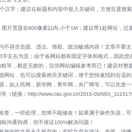
5个汉字；建议在标题和内容中嵌入关键词，方便百度搜
，图片宽度在600像素以内,小于1M；建议带1处网址，
均不得含负面、违法、维权、政治敏感内容！文章不要太广
00字左右为宜；由于各网站都有固定字体和格式，因此您
加粗等，都是无效的，仅供网站编辑参考而已！建议对整
筛选网站，也可以搜索相关关键词，便于您快速找到合适的
来源，如人民网，新华网，青年网，央广网等，可以先发一
报等（链接：
http://www.cac.gov.cn/2015-05/05/c_11151
细检查，一经处理，您将不能修改！如果属于操作失误，可
辑沟通协调，但不保证100%解决问题！
台发布的软文是永久留存的；若软文存在违法、负面、涉嫌