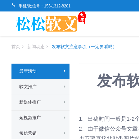
手机/微信号：
153-1312-8201
首页
新闻动态
发布软文注意事项（一定要看哟）
最新活动
发布
软文推广
新媒体推广
短视频推广
1、出稿时间一般是1-
2、由于微信公众号文
短信营销
也不要直接粘贴带图片