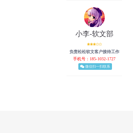
小李-软文部
负责松松软文客户接待工作
手机号：185-1032-1727
微信扫一扫联系