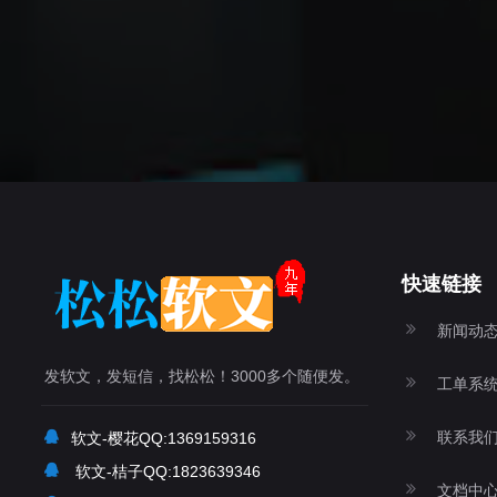
快速链接
新闻动
发软文，发短信，找松松！3000多个随便发。
工单系
联系我
软文-樱花QQ:1369159316
软文-桔子QQ:1823639346
文档中