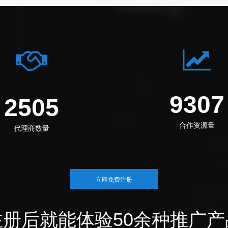
1217
3276
合作资源量
代理商数量
立即免费注册
注册后就能体验50余种推广产