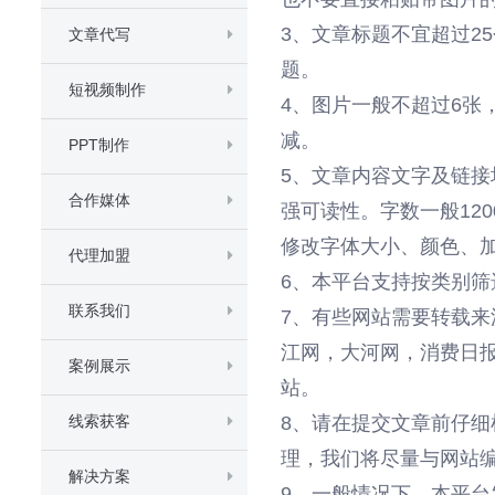
3、文章标题不宜超过2
文章代写
题。
短视频制作
4、图片一般不超过6张
减。
PPT制作
5、文章内容文字及链接
合作媒体
强可读性。字数一般12
修改字体大小、颜色、
代理加盟
6、本平台支持按类别
联系我们
7、有些网站需要转载
江网，大河网，消费日
案例展示
站。
线索获客
8、请在提交文章前仔
理，我们将尽量与网站编
解决方案
9、一般情况下，本平