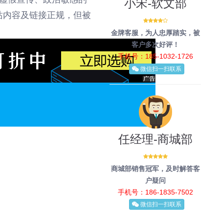
小宋-软文部
站内容及链接正规，但被
。
金牌客服，为人忠厚踏实，被
客户多次好评！
手机号：185-1032-1726
微信扫一扫联系
任经理-商城部
商城部销售冠军，及时解答客
户疑问
手机号：186-1835-7502
微信扫一扫联系