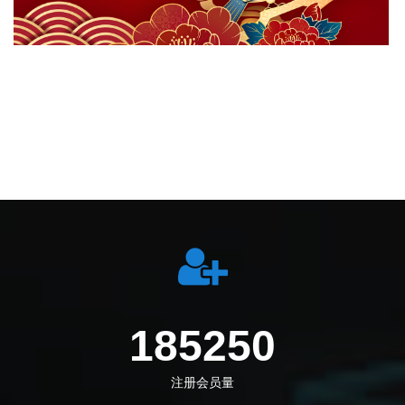
212694
注册会员量