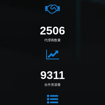
2795
代理商数量
10386
合作资源量