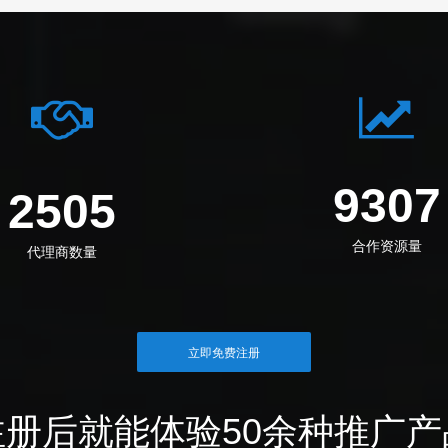
1217
3276
合作资源量
代理商数量
立即免费注册
注册后就能体验50余种推广产