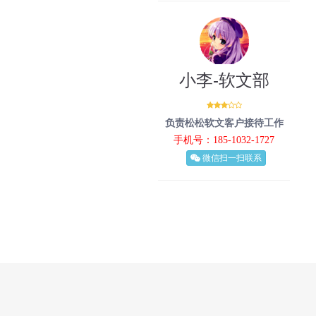
小李-软文部
负责松松软文客户接待工作
手机号：185-1032-1727
微信扫一扫联系