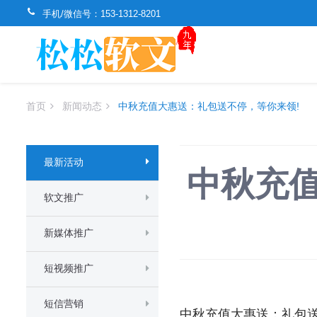
手机/微信号：
153-1312-8201
首页
新闻动态
中秋充值大惠送：礼包送不停，等你来领!
最新活动
中秋充
软文推广
新媒体推广
短视频推广
短信营销
中秋充值大惠送：礼包送