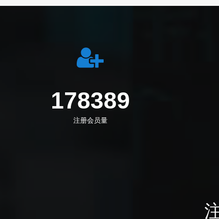
233277
注册会员量