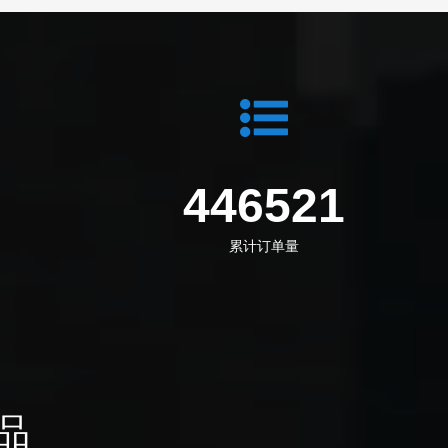
1
583912
累计订单量
品