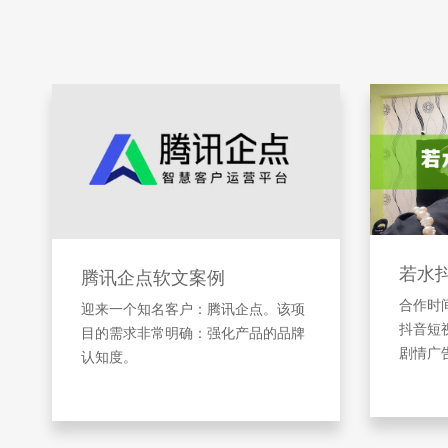
若水
腾讯企点软文案例
合作时间
迎来一个知名客户：腾讯企点。该项
抖音短
目的需求非常明确：强化产品的品牌
剧情广
认知度。