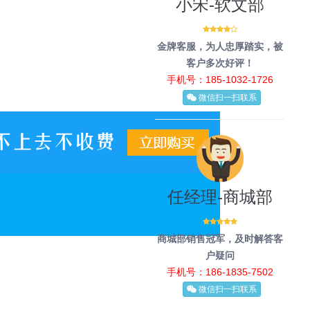
小宋-软文部
金牌客服，为人忠厚踏实，被
客户多次好评！
手机号：185-1032-1726
微信扫一扫联系
任经理-商城部
商城部销售冠军，及时解答客
户疑问
手机号：186-1835-7502
微信扫一扫联系