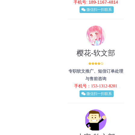
手机号: 189-1167-4814
微信扫一扫联系
樱花-软文部
专职软文推广、短信订单处理
与售前咨询
手机号：153-1312-8201
微信扫一扫联系