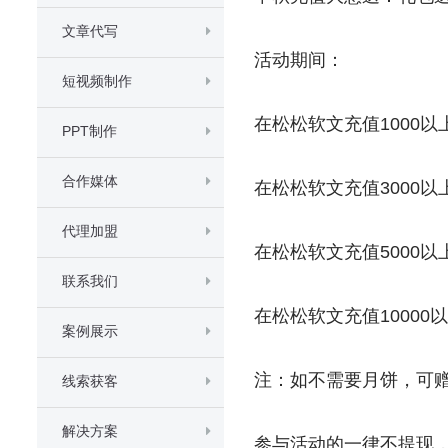
文章代写
活动期间：
短视频制作
在松松软文充值1000以
PPT制作
合作媒体
在松松软文充值3000以
代理加盟
在松松软文充值5000以
联系我们
在松松软文充值1000
案例展示
注：如不需要月饼，可
线索获客
解决方案
参与活动的一律不提现