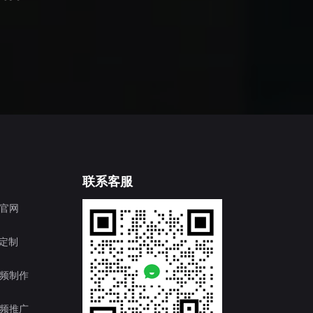
联系客服
官网
T定制
频制作
频推广