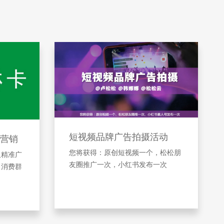
短视频品牌广告拍摄活动
营销
您将获得：原创短视频一个，松松朋
及精准广
友圈推广一次，小红书发布一次
引消费群