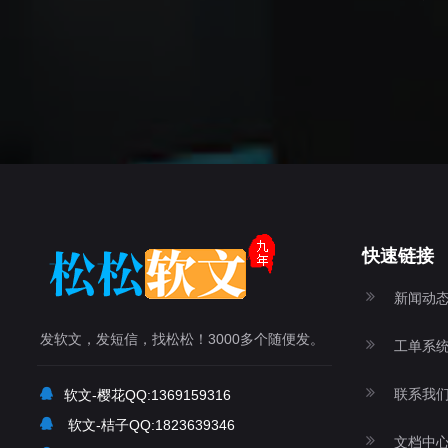
快速链接
新闻动
发软文，发短信，找松松！3000多个随便发。
工单系
联系我
软文-樱花QQ:1369159316
软文-桔子QQ:1823639346
文档中