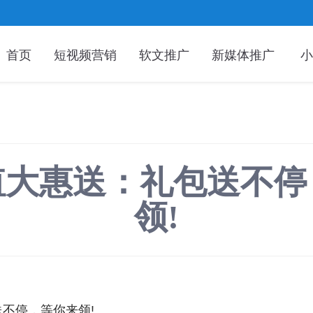
首页
短视频营销
软文推广
新媒体推广
小
值大惠送：礼包送不停
领!
不停，等你来领!