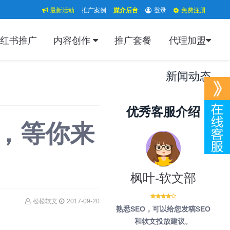
最新活动
推广案例
媒介后台
登录
免费注册
红书推广
内容创作
推广套餐
代理加盟
新闻动态
优秀客服介绍
，等你来
枫叶-软文部
松松软文
2017-09-20
熟悉SEO，可以给您发稿SEO
和软文投放建议。