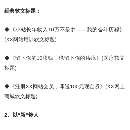
经典软文标题：
◆《小站长年收入10万不是梦——我的奋斗历程》
(XX网站培训软文标题)
◆《留下你的10块钱，也留下你的痔疮》(医疗软文
标题)
◆《注册XX网站会员，即送100元现金券》(XX网上
商城软文标题)
2、以“新”馋人