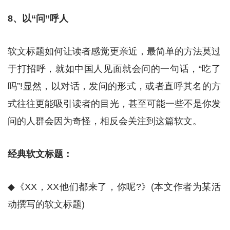
8、以“问”呼人
软文标题如何让读者感觉更亲近，最简单的方法莫过
于打招呼，就如中国人见面就会问的一句话，“吃了
吗”!显然，以对话，发问的形式，或者直呼其名的方
式往往更能吸引读者的目光，甚至可能一些不是你发
问的人群会因为奇怪，相反会关注到这篇软文。
经典软文标题：
◆《XX，XX他们都来了，你呢?》(本文作者为某活
动撰写的软文标题)