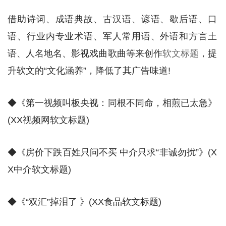
借助诗词、成语典故、古汉语、谚语、歇后语、口
语、行业内专业术语、军人常用语、外语和方言土
语、人名地名、影视戏曲歌曲等来创作
软文标题
，提
升软文的“文化涵养”，降低了其广告味道!
◆《第一视频叫板央视：同根不同命，相煎已太急》
(XX视频网软文标题)
◆《房价下跌百姓只问不买 中介只求“非诚勿扰”》(X
X中介软文标题)
◆《“双汇”掉泪了 》(XX食品软文标题)