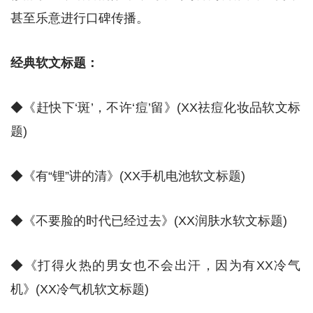
甚至乐意进行口碑传播。
经典软文标题：
◆《赶快下‘斑’，不许‘痘’留》(XX祛痘化妆品软文标
题)
◆《有“锂”讲的清》(XX手机电池软文标题)
◆《不要脸的时代已经过去》(XX润肤水软文标题)
◆《打得火热的男女也不会出汗，因为有XX冷气
机》(XX冷气机软文标题)