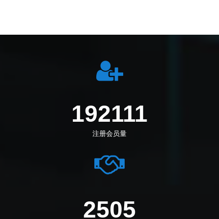
226416
注册会员量
3083