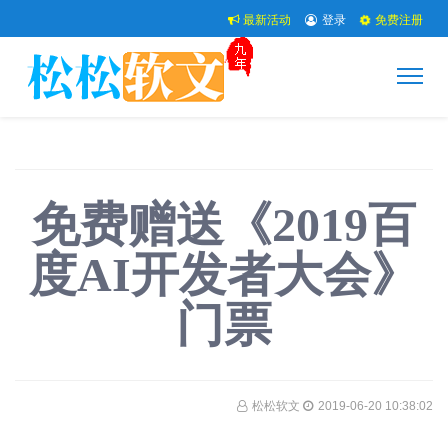
最新活动
登录
免费注册
免费赠送《2019百
度AI开发者大会》
门票
松松软文
2019-06-20 10:38:02