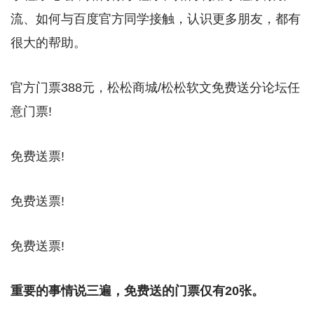
流、如何与百度官方同学接触，认识更多朋友，都有
很大的帮助。
官方门票388元，松松商城/松松软文免费送分论坛任
意门票!
免费送票!
免费送票!
免费送票!
重要的事情说三遍，免费送的门票仅有20张。