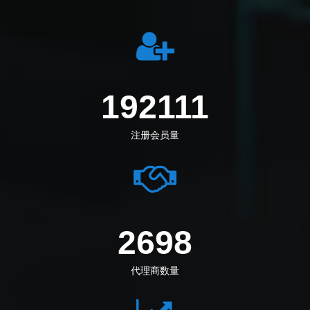
212694
注册会员量
2987
代理商数量