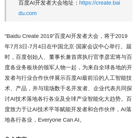
百度AI开发者大会地址：
https://create.bai
du.com
“Baidu Create 2019”百度AI开发者大会，将于2019
年7月3日-7月4日在中国北京·国家会议中心举行。届
时，百度创始人、董事长兼首席执行官李彦宏将与百
度各业务板块的领军人物一起，为来自全球各地的开
发者与行业合作伙伴展示百度AI最前沿的人工智能技
术、产品，并与现场数千名开发者、企业代表共同探
讨AI技术落地各行各业及全球产业智能化大趋势。百
度致力于让AI技术平等赋能开发者和合作伙伴，AI落
地各行各业，Everyone Can AI。