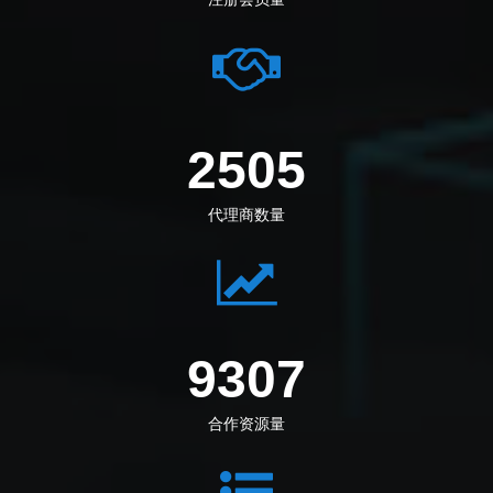
2794
代理商数量
10381
合作资源量