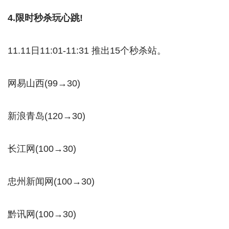
4.限时秒杀玩心跳!
11.11日11:01-11:31 推出15个秒杀站。
网易山西(99→30)
新浪青岛(120→30)
长江网(100→30)
忠州新闻网(100→30)
黔讯网(100→30)