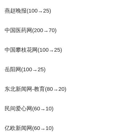
燕赵晚报(100→25)
中国医药网(200→70)
中国攀枝花网(100→25)
岳阳网(100→25)
东北新闻网-教育(80→20)
民间爱心网(60→10)
亿欧新闻网(60→10)