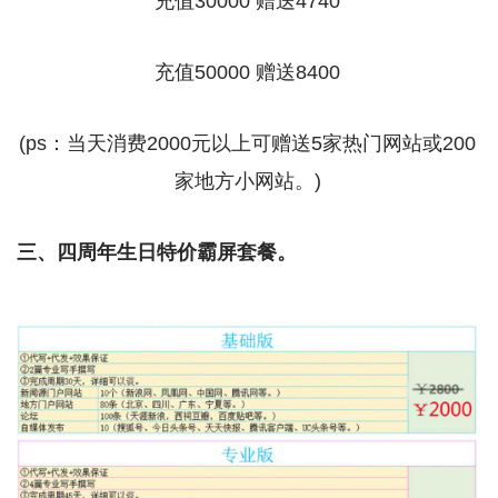
充值30000 赠送4740
充值50000 赠送8400
(ps：当天消费2000元以上可赠送5家热门网站或200
家地方小网站。)
三、四周年生日特价霸屏套餐。