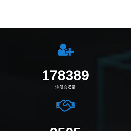
198972
注册会员量