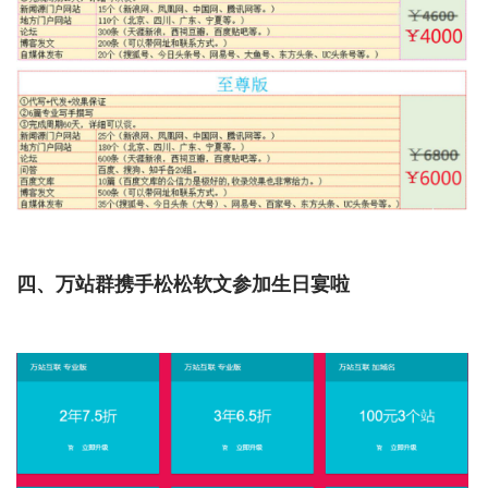
四、万站群携手松松软文参加生日宴啦