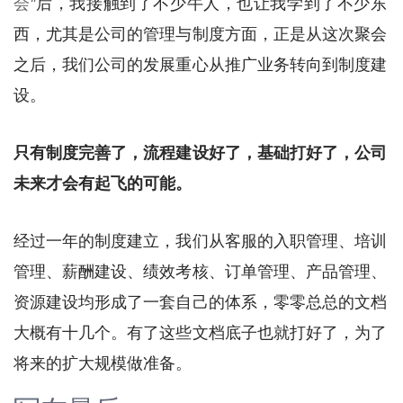
会
”后，我接触到了不少牛人，也让我学到了不少东
西，尤其是公司的管理与制度方面，正是从这次聚会
之后，我们公司的发展重心从推广业务转向到制度建
设。
只有
制度完善了，流程建设好了，基础打好了，公司
未来才会有起飞的可能。
经过一年的制度建立，我们从客服的入职管理、培训
管理、薪酬建设、绩效考核、订单管理、产品管理、
资源建设均形成了一套自己的体系，零零总总的文档
大概有十几个。有了这些文档底子也就打好了，为了
将来的扩大规模做准备。