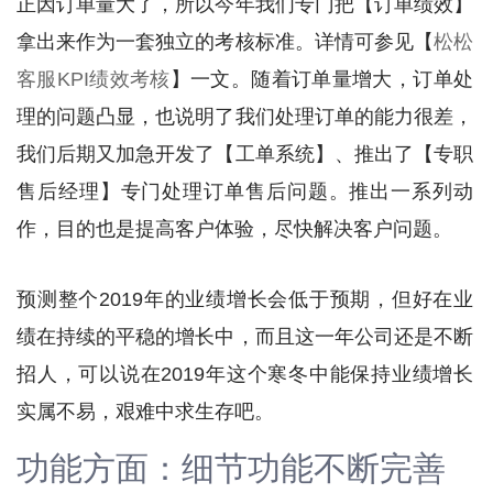
正因订单量大了，所以今年我们专门把【订单绩效】
拿出来作为一套独立的考核标准。详情可参见【
松松
客服KPI绩效考核
】一文。随着订单量增大，订单处
理的问题凸显，也说明了我们处理订单的能力很差，
我们后期又加急开发了【工单系统】、推出了【专职
售后经理】专门处理订单售后问题。推出一系列动
作，目的也是提高客户体验，尽快解决客户问题。
预测整个2019年的业绩增长会低于预期，但好在业
绩在持续的平稳的增长中，而且这一年公司还是不断
招人，可以说在2019年这个寒冬中能保持业绩增长
实属不易，艰难中求生存吧。
功能方面：细节功能不断完善