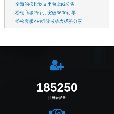
全新的松松软文平台上线公告
松松商城两个月突破3600订单
松松客服KPI绩效考核表经验分享
212694
注册会员量