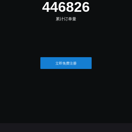
515569
累计订单量
立即免费注册