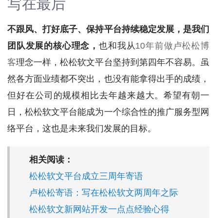
写在最后
不跟风、打好底子、保持平台持续稳定发展，是我们
团队发展的核心理念，
也和我从
10年前做卢松松博
客
理念一样，松松软文平台坚持到第四年不容易。虽
然各方面业绩都不突出，也没有能拿得出手的成绩，
但好在公司的规模相比去年越来越大。希望有朝一
日，松松软文平台能成为一个综合性的推广服务型网
络平台，这也是未来我们发展的目标。
相关阅读：
松松软文平台成立三周年寄语
卢松松寄语：写在松松软文两周年之际
松松软文新网站开发一点点经验心得