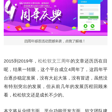
2015到2019年，
松松软文三周年
的文章还历历在目
呢，结果一转眼，这个平台成立4周年了，这四年平
台逐步稳定发展，没有大起大落，没有冒进，虽然没
有特别突出的发展，但从前几年的发展历程回顾来
看，松松软文还是成长不少的。
本文将从业绩方面、平台功能开发方面、软文团队建