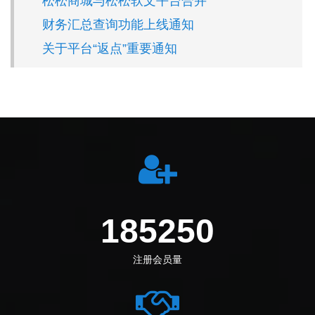
松松商城与松松软文平台合并
财务汇总查询功能上线通知
关于平台“返点”重要通知
198972
注册会员量