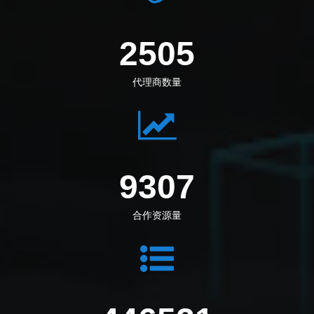
2698
代理商数量
10023
合作资源量