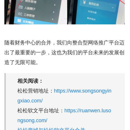
随着财务中心的合并，我们向整合型网络推广平台迈
出了最重要的一步，这也为我们的平台未来的发展创
造了无限可能。
相关阅读：
松松营销地址：
https://www.songsongyin
gxiao.com/
松松软文平台地址：
https://ruanwen.luso
ngsong.com/