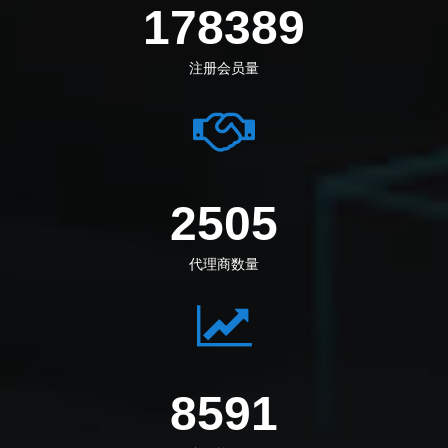
198972
注册会员量
2794
代理商数量
9665