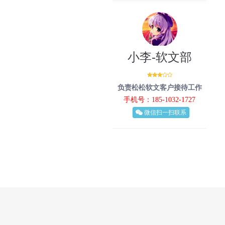
小李-软文部
负责松松软文客户接待工作
手机号：185-1032-1727
微信扫一扫联系