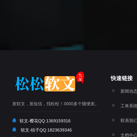
快速链接
新闻动
发软文，发短信，找松松！3000多个随便发。
工单系
联系我
软文-樱花QQ:1369159316
软文-桔子QQ:1823639346
文档中