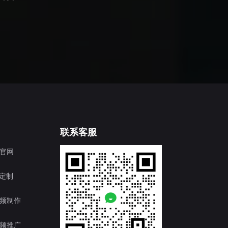
联系客服
官网
T定制
频制作
频推广