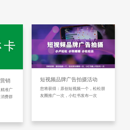
短视频品牌广告拍摄活动
营销
您将获得：原创短视频一个，松松朋
及精准广
友圈推广一次，小红书发布一次
引消费群