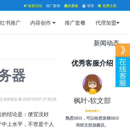
最新活动
推广案例
媒介后台
登录
免费注册
红书推广
内容创作
推广套餐
代理加盟
新闻动态
优秀客服介绍
务器
枫叶-软文部
松松软文
2020-03-07 17:35:33
出的结论是：便宜没好
熟悉SEO，可以给您发稿SEO
于中上水平，不管是个人
和软文投放建议。