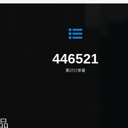
5
549564
累计订单量
品