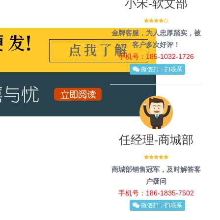
小宋-软文部
金牌客服，为人忠厚踏实，被
客户多次好评！
手机号：185-1032-1726
微信扫一扫联系
任经理-商城部
商城部销售冠军，及时解答客
户疑问
手机号：186-1835-7502
微信扫一扫联系