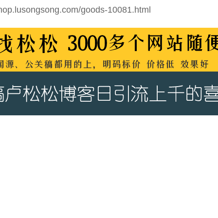
/shop.lusongsong.com/goods-10081.html