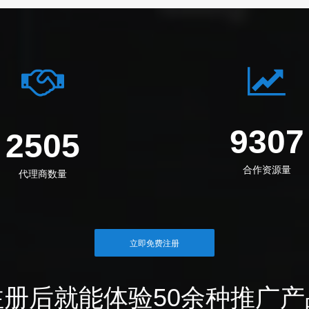
1145
3083
合作资源量
代理商数量
立即免费注册
注册后就能体验50余种推广产