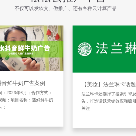
不仅可以发软文、做推广、还有各种云计算产品！
抖音鲜牛奶广告案例
【美妆】法兰琳卡话题
：2023年6月；合作方式：
法兰琳卡还选择了搜索引擎
视频；项目名称：遇鲜鲜牛奶
告，打造话题营销效应和吸
告；
关注