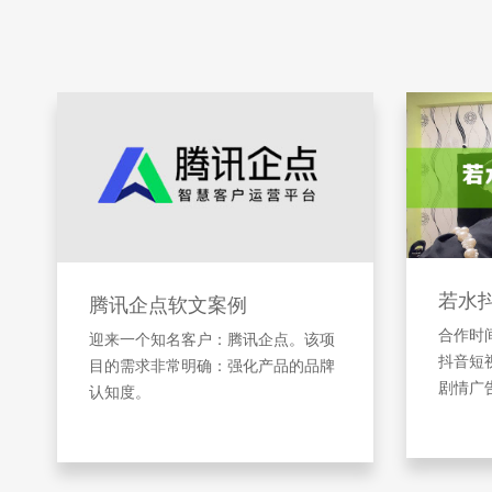
若水
腾讯企点软文案例
合作时间
迎来一个知名客户：腾讯企点。该项
抖音短
目的需求非常明确：强化产品的品牌
剧情广
认知度。