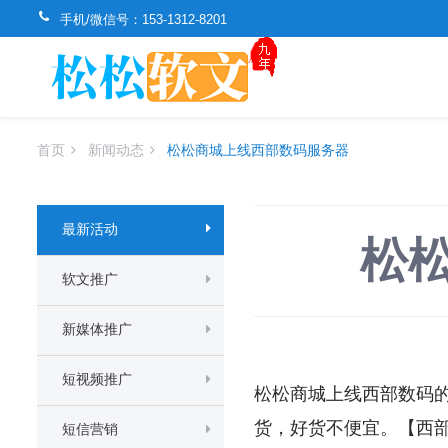
手机/微信号：
153-1312-8201
首页
新闻动态
松松商城上线西部数码服务器
最新活动
松
软文推广
新媒体推广
短视频推广
松松商城上线西部数码
货，好货不便宜。【西
短信营销