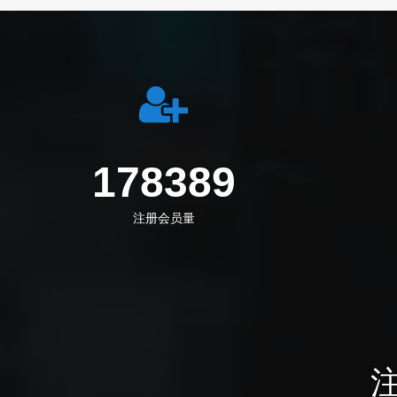
219555
注册会员量