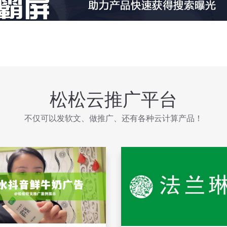
松松云推广平台
不仅可以发软文、做推广、还有各种云计算产品！