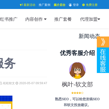
最新活动
推广案例
媒介后台
登录
免费注册
红书推广
内容创作
推广套餐
代理加盟
新闻动态
优秀客服介绍
服务
枫叶-软文部
松松软文
2020-05-07 09:59:47
熟悉SEO，可以给您发稿SEO
和软文投放建议。