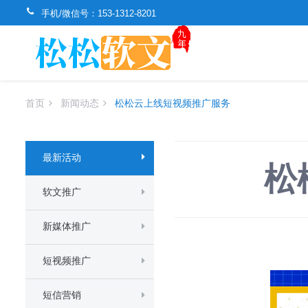
手机/微信号：
153-1312-8201
首页
新闻动态
​松松云上线短视频推广服务
最新活动
​
软文推广
新媒体推广
短视频推广
短信营销