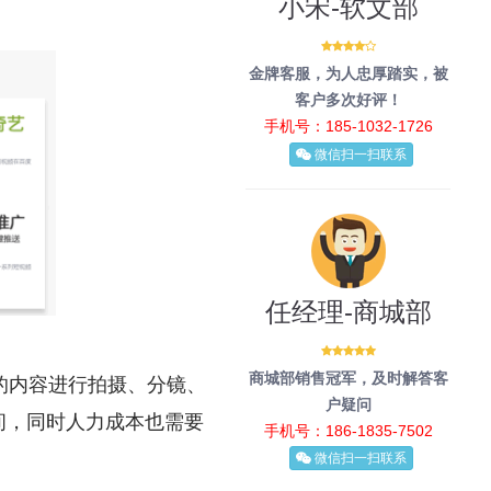
小宋-软文部
金牌客服，为人忠厚踏实，被
客户多次好评！
手机号：185-1032-1726
微信扫一扫联系
任经理-商城部
商城部销售冠军，及时解答客
的内容进行拍摄、分镜、
户疑问
间，同时人力成本也需要
手机号：186-1835-7502
微信扫一扫联系