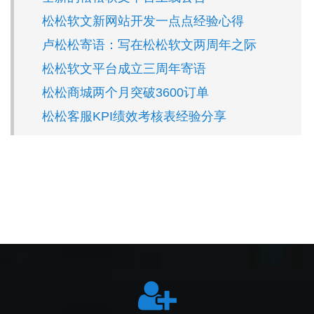
松松软文新网站开发一点点经验心得
卢松松寄语：写在松松软文两周年之际
松松软文平台成立三周年寄语
松松商城两个月突破3600订单
松松客服KPI绩效考核表经验分享