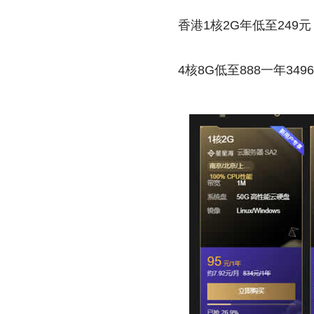
香港1核2G年低至249元
4核8G低至888一年349