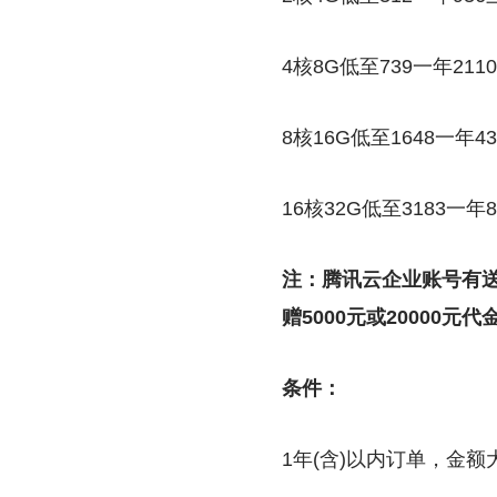
4核8G低至739一年211
8核16G低至1648一年4
16核32G低至3183一年
注：腾讯云企业账号有
赠5000元或20000元代
条件：
1年(含)以内订单，金额