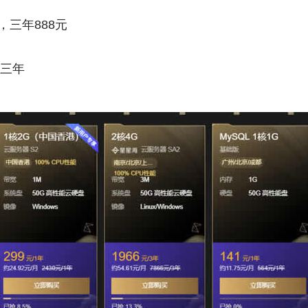
，三年888元
6三年