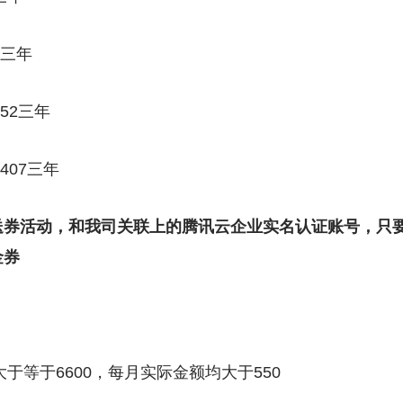
0三年
352三年
8407三年
送券活动，和我司关联上的腾讯云企业实名认证账号，只
金券
大于等于6600，每月实际金额均大于550