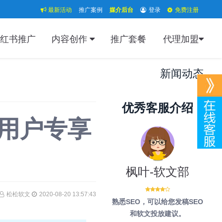
最新活动
推广案例
媒介后台
登录
免费注册
红书推广
内容创作
推广套餐
代理加盟
新闻动态
优秀客服介绍
用户专享
枫叶-软文部
松松软文
2020-08-20 13:57:43
熟悉SEO，可以给您发稿SEO
和软文投放建议。