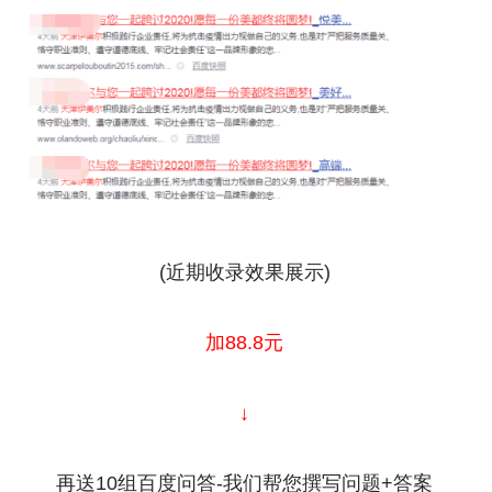
(近期收录效果展示)
加88.8元
↓
再送10组百度问答-我们帮您撰写问题+答案