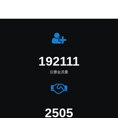
233277
注册会员量
3180