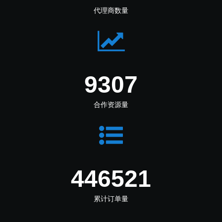
代理商数量
11813
合作资源量
566738
累计订单量