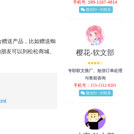
手机号: 189-1167-4814
微信扫一扫联系
合赠送产品，比如赠送蜘
的朋友可以到松松商城、
樱花-软文部
专职软文推广、短信订单处理
与售前咨询
手机号：153-1312-8201
微信扫一扫联系
tml