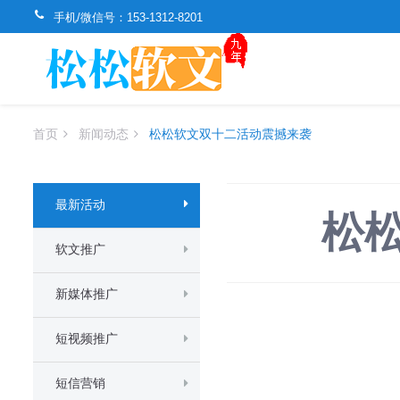
手机/微信号：
153-1312-8201
首页
新闻动态
松松软文双十二活动震撼来袭
最新活动
松
软文推广
新媒体推广
短视频推广
短信营销