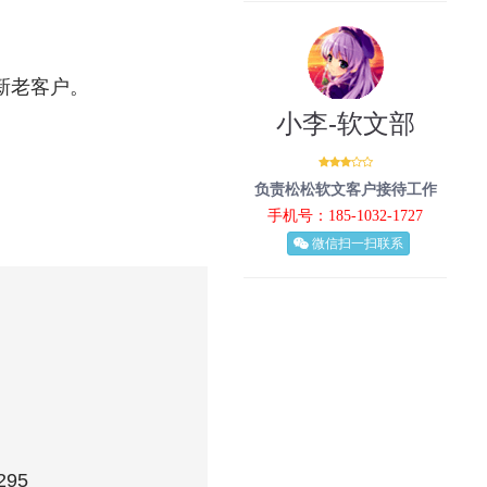
服务新老客户。
小李-软文部
负责松松软文客户接待工作
手机号：185-1032-1727
微信扫一扫联系
295