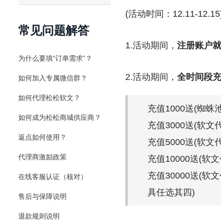
(活动时间：12.11-12.15
常见问题解答
1.活动期间，
注册账户就
为什么要填“订单需求”？
2.活动期间，
全时间段
如何加入专属微信群？
如何代理松松软文？
充值1000送(蜘蛛池
如何成为松松商城供应商？
充值3000送(软文
返点如何使用？
充值5000送(软文
代理商激励政策
充值10000送(软
充值30000送(软
在线客服认证（核对）
具任选其四)
售后与保障说明
退款规则说明