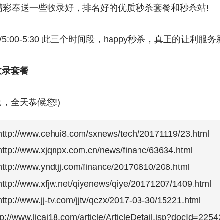
您精彩奉送一些收录好，排名好的优质秒杀套餐和秒杀站!
0-2:00/5:00-5:30 此三个时间段，happy秒杀，真正的让利
收录套餐
元，全天恭候您!)
www.cehui8.com/sxnews/tech/20171119/23.html
www.xjqnpx.com.cn/news/financ/63634.html
www.yndtjj.com/finance/20170810/208.html
www.xfjw.net/qiyenews/qiye/20171207/1409.html
ww.jj-tv.com/jjtv/qczx/2017-03-30/15221.html
ww.licai18.com/article/ArticleDetail.jsp?docId=2254