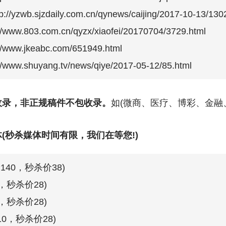
wb.sjzdaily.com.cn/qynews/caijing/2017-10-13/1302
w.803.com.cn/qyzx/xiaofei/20170704/3729.html
ww.jkeabc.com/651949.html
w.shuyang.tv/news/qiye/2017-05-12/85.html
收录，非正规稿件不包收录。
如(微商、医疗、博彩、金融
(秒杀媒体时间有限，我们在等您!)
40，秒杀价38)
，秒杀价28)
，秒杀价28)
0，秒杀价28)