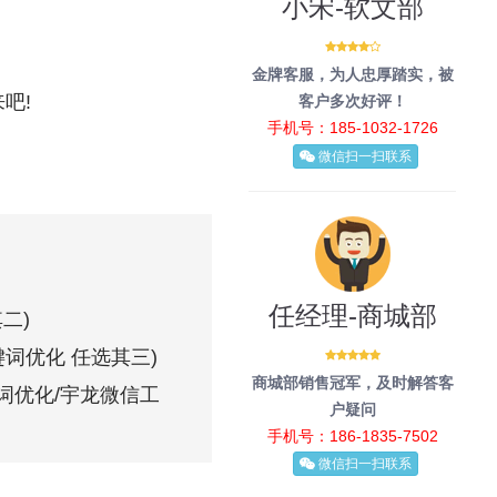
小宋-软文部
金牌客服，为人忠厚踏实，被
吧!
客户多次好评！
手机号：185-1032-1726
微信扫一扫联系
任经理-商城部
二)
键词优化 任选其三)
商城部销售冠军，及时解答客
键词优化/宇龙微信工
户疑问
手机号：186-1835-7502
微信扫一扫联系