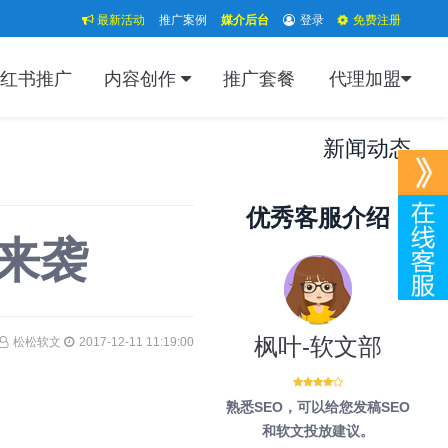
最新活动
推广案例
媒介后台
登录
免费注册
红书推广
内容创作
推广套餐
代理加盟
新闻动态
优秀客服介绍
来袭
枫叶-软文部
松松软文
2017-12-11 11:19:00
熟悉SEO，可以给您发稿SEO
和软文投放建议。