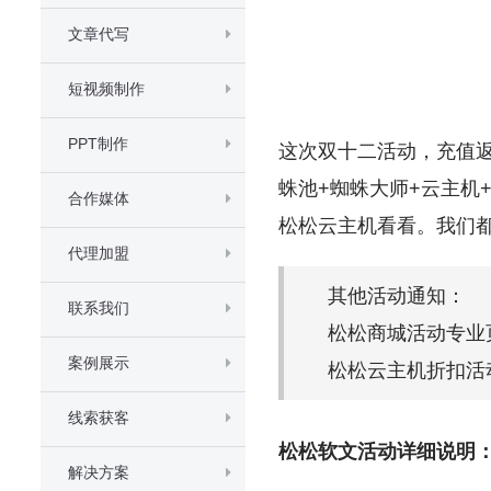
文章代写
短视频制作
PPT制作
这次双十二活动，充值
蛛池+蜘蛛大师+云主机
合作媒体
松松云主机看看。我们都
代理加盟
其他活动通知：
联系我们
松松商城活动专业
案例展示
松松云主机折扣活
线索获客
松松软文活动详细说明
解决方案