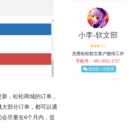
小李-软文部
负责松松软文客户接待工作
手机号：185-1032-1727
微信扫一扫联系
更新，松松商城的订单，
城大部分订单，都可以通
会尽量在6个月内，促