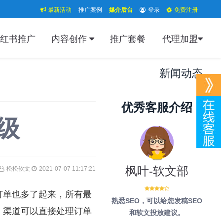
最新活动
推广案例
媒介后台
登录
免费注册
红书推广
内容创作
推广套餐
代理加盟
新闻动态
优秀客服介绍
级
枫叶-软文部
松松软文
2021-07-07 11:17:21
订单也多了起来，所有最
熟悉SEO，可以给您发稿SEO
：渠道可以直接处理订单
和软文投放建议。