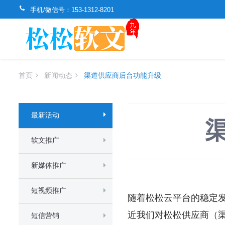
手机/微信号：
153-1312-8201
首页
新闻动态
渠道供应商后台功能升级
最新活动
软文推广
新媒体推广
短视频推广
随着松松云平台的稳定
近我们对松松供应商（
短信营销