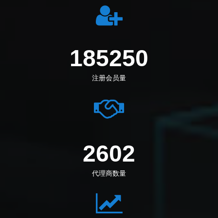
205833
注册会员量
2891
代理商数量