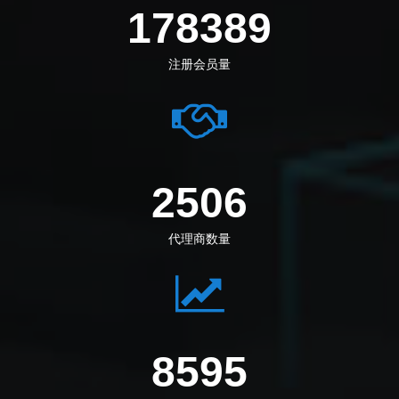
198972
注册会员量
2795
代理商数量
9669