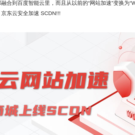
融合到百度智能云里，而且从以前的“网站加速”变换为“W
东云安全加速 SCDN!!!