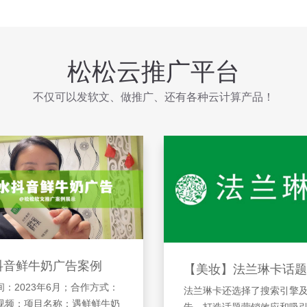
松松云推广平台
不仅可以发软文、做推广、还有各种云计算产品！
抖音鲜牛奶广告案例
【美妆】法兰琳卡话题
：2023年6月；合作方式：
法兰琳卡还选择了搜索引擎
视频；项目名称：遇鲜鲜牛奶
告，打造话题营销效应和吸