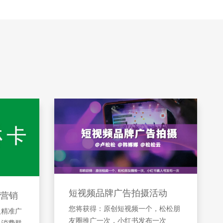
短视频品牌广告拍摄活动
营销
您将获得：原创短视频一个，松松朋
及精准广
友圈推广一次，小红书发布一次
引消费群