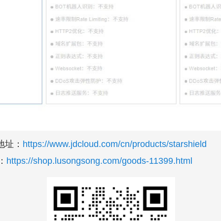
地址：
https://www.jdcloud.com/cn/products/starshield
：
https://shop.lusongsong.com/goods-11399.html