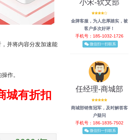
小宋-软文部
金牌客服，为人忠厚踏实，被
客户多次好评！
手机号：185-1032-1726
人分析，并将内容分发加速能
微信扫一扫联系
的操作。
任经理-商城部
商城有折扣
商城部销售冠军，及时解答客
户疑问
手机号：186-1835-7502
微信扫一扫联系