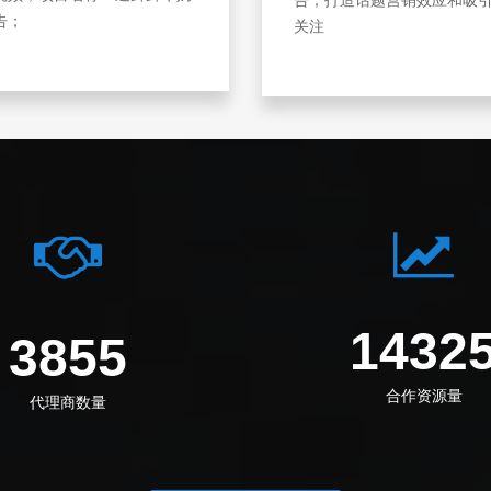
告；
关注
1432
3855
合作资源量
代理商数量