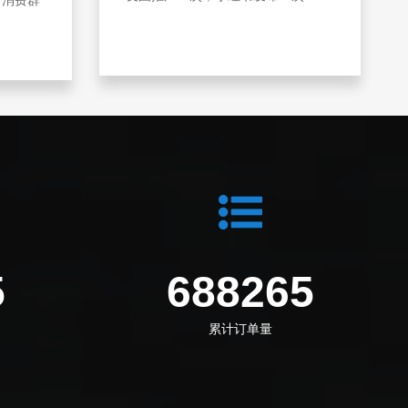
5
688265
累计订单量