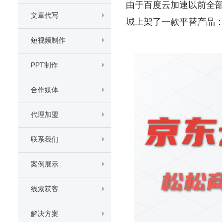
由于百度云加速以前全部
文章代写
城上架了一款平替产品：京
短视频制作
PPT制作
合作媒体
代理加盟
联系我们
案例展示
线索获客
解决方案