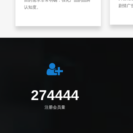
剧情广
认知度。
274444
注册会员量