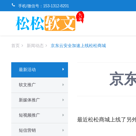
手机/微信号：
153-1312-8201
首页
新闻动态
京东云安全加速上线松松商城
最新活动
京
软文推广
新媒体推广
短视频推广
最近松松商城上线了另外
短信营销