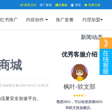
最新活动
推广案例
媒介后台
登录
免费注册
红书推广
内容创作
推广套餐
代理加盟
新闻动态
优秀客服介绍
商城
枫叶-软文部
松松软文
2024-04-12 14:56:25
的流量安全加速平台。
熟悉SEO，可以给您发稿SEO
和软文投放建议。