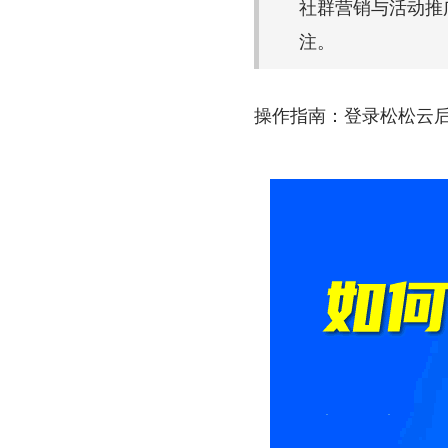
社群营销与活动推
注。
操作指南：登录松松云后