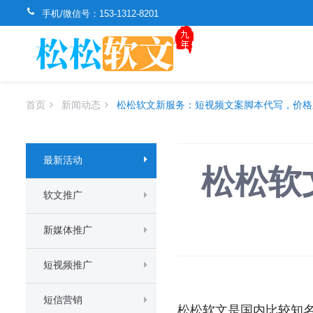
手机/微信号：
153-1312-8201
首页
新闻动态
松松软文新服务：短视频文案脚本代写，价格
最新活动
松松软
软文推广
新媒体推广
短视频推广
短信营销
松松软文是国内比较知名