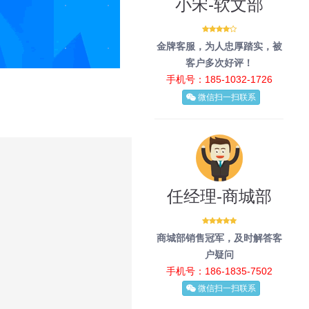
小宋-软文部
金牌客服，为人忠厚踏实，被
客户多次好评！
手机号：185-1032-1726
微信扫一扫联系
任经理-商城部
商城部销售冠军，及时解答客
户疑问
手机号：186-1835-7502
微信扫一扫联系