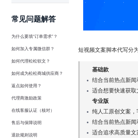
常见问题解答
为什么要填“订单需求”？
如何加入专属微信群？
短视频文案脚本代写分为
如何代理松松软文？
基础款
如何成为松松商城供应商？
结合当前热点新闻和
返点如何使用？
适合想要快速获取
代理商激励政策
专业版
在线客服认证（核对）
纯人工原创文案，字
结合当前热点新闻
售后与保障说明
适合追求高质量文
退款规则说明