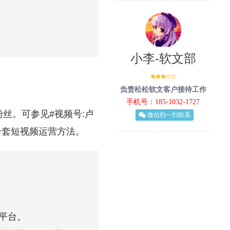
小李-软文部
负责松松软文客户接待工作
手机号：185-1032-1727
丝。可参见#视频号:卢
微信扫一扫联系
一套短视频运营方法。
。
平台。