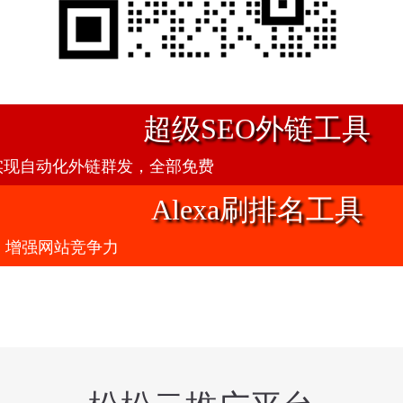
超级SEO外链工具
实现自动化外链群发，全部免费
Alexa刷排名工具
名，增强网站竞争力