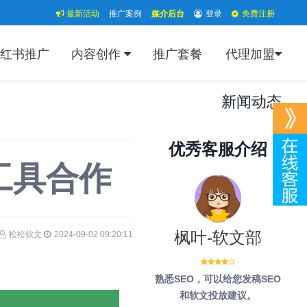
最新活动
推广案例
媒介后台
登录
免费注册
红书推广
内容创作
推广套餐
代理加盟
新闻动态
优秀客服介绍
工具合作
枫叶-软文部
松松软文
2024-09-02 09:20:11
熟悉SEO，可以给您发稿SEO
和软文投放建议。