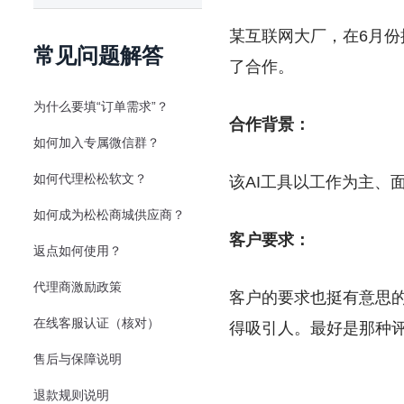
某互联网大厂，在6月份
常见问题解答
了合作。
为什么要填“订单需求”？
合作背景：
如何加入专属微信群？
如何代理松松软文？
该AI工具以工作为主、面
如何成为松松商城供应商？
客户要求：
返点如何使用？
代理商激励政策
客户的要求也挺有意思
在线客服认证（核对）
得吸引人。最好是那种
售后与保障说明
退款规则说明