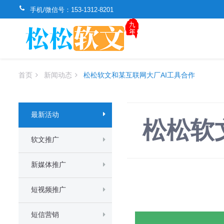
手机/微信号：
153-1312-8201
首页
新闻动态
松松软文和某互联网大厂AI工具合作
最新活动
松松软
软文推广
新媒体推广
短视频推广
短信营销