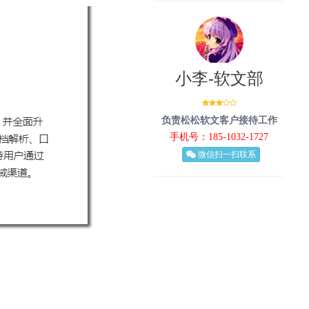
小李-软文部
负责松松软文客户接待工作
手机号：185-1032-1727
微信扫一扫联系