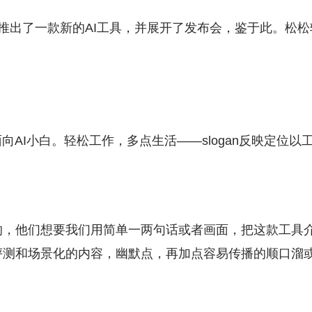
推出了一款新的AI工具，并展开了发布会，鉴于此。松松
向AI小白。轻松工作，多点生活——slogan反映定位
的，他们想要我们用简单一两句话或者画面，把这款工具
评测和场景化的内容，幽默点，再加点容易传播的顺口溜