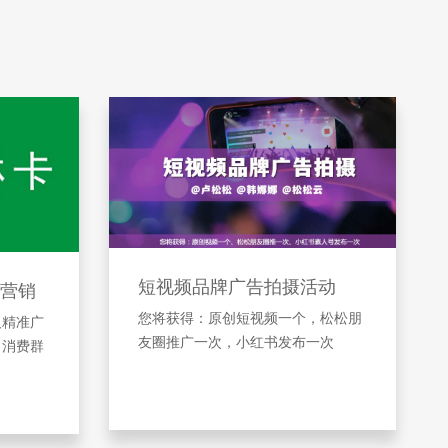
短视频品牌广告拍摄活动
营销
您将获得：原创短视频一个，松松朋
及精准广
友圈推广一次，小红书发布一次
引消费群