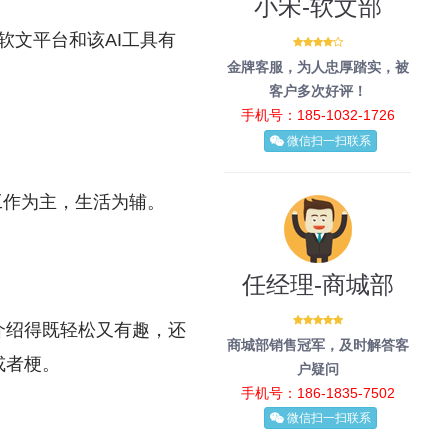
小宋-软文部
软文平台和该AI工具有
金牌客服，为人忠厚踏实，被
客户多次好评！
手机号：185-1032-1726
微信扫一扫联系
以工作为主，生活为辅。
任经理-商城部
介绍得既轻松又有趣，还
商城部销售冠军，及时解答客
或者梗。
户疑问
手机号：186-1835-7502
微信扫一扫联系