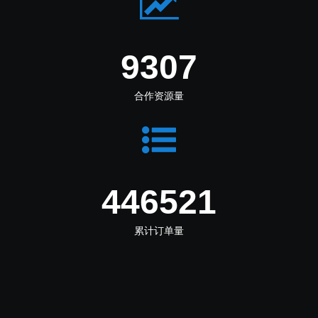
11097
合作资源量
532390
累计订单量