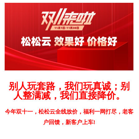
别人玩套路，我们玩真诚；别
人整满减，我们直接降价。
今年双十一，松松云全线放价，福利一网打尽，老客
户回馈，新客户上车!