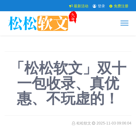
最新活动
登录
免费注册
「松松软文」双十
一包收录、真优
惠、不玩虚的！
松松软文
2025-11-03 09:06:04