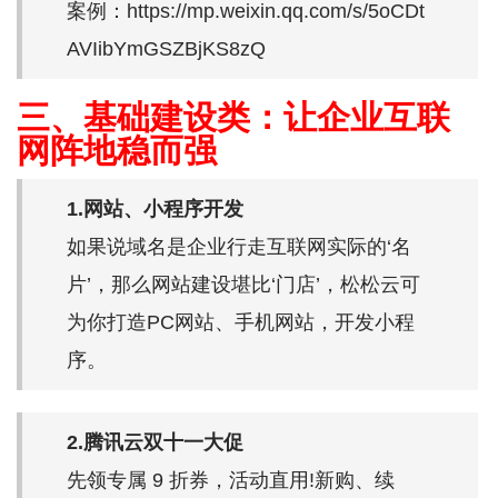
案例：https://mp.weixin.qq.com/s/5oCDt
AVIibYmGSZBjKS8zQ
三、基础建设类：让企业互联
网阵地稳而强
1.网站、小程序开发
如果说域名是企业行走互联网实际的‘名
片’，那么网站建设堪比‘门店’，松松云可
为你打造PC网站、手机网站，开发小程
序。
2.腾讯云双十一大促
先领专属 9 折券，活动直用!新购、续