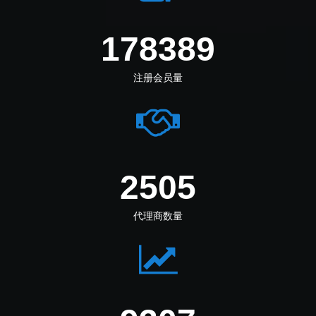
219555
注册会员量
3083
代理商数量