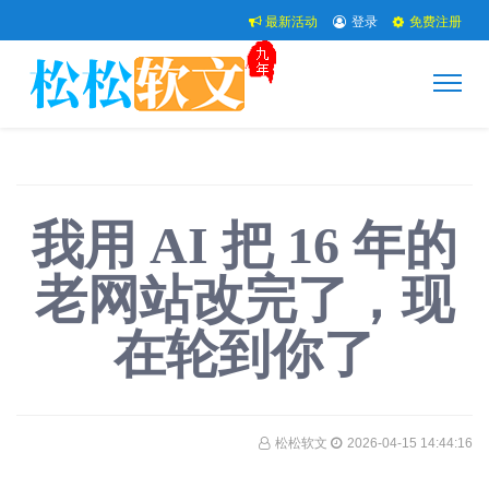
最新活动
登录
免费注册
我用 AI 把 16 年的
老网站改完了，现
在轮到你了
松松软文
2026-04-15 14:44:16