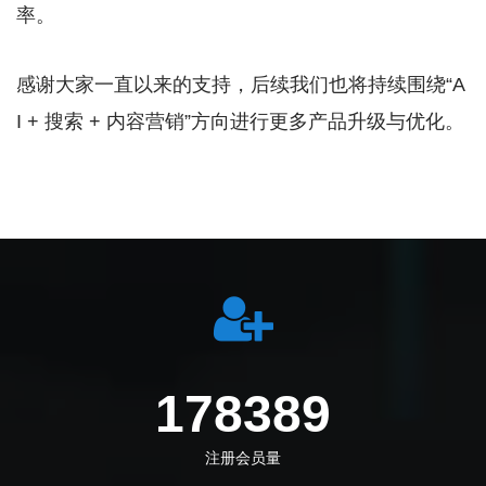
率。
感谢大家一直以来的支持，后续我们也将持续围绕“A
I + 搜索 + 内容营销”方向进行更多产品升级与优化。
212694
注册会员量