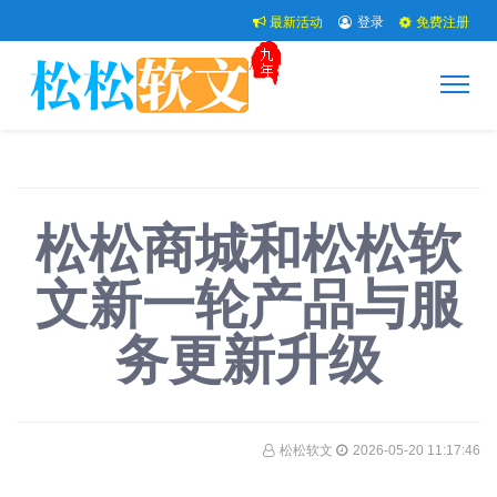
最新活动
登录
免费注册
松松商城和松松软
文新一轮产品与服
务更新升级
松松软文
2026-05-20 11:17:46